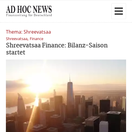
Thema: Shreevatsaa
,
Shreevatsaa
Finance
Shreevatsaa Finance: Bilanz-Saison
startet