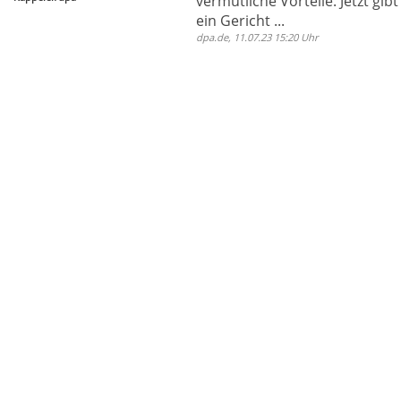
vermutliche Vorteile. Jetzt gibt
ein Gericht ...
dpa.de, 11.07.23 15:20 Uhr