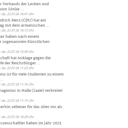
er Verbands der Lesben und
ion Sönke ...
.de, 22.07.26 16:41 Uhr
edrich Merz (CDU) hat am
g mit dem armenischen ...
.de, 22.07.26 16:13 Uhr
ker haben nach einem
er sogenannten Künstlichen
.de, 22.07.26 15:59 Uhr
chaft hat Anklage gegen die
 der Reichsbürger ...
.de, 22.07.26 11:23 Uhr
enz ist für viele Studenten zu einem
..
.de, 22.07.26 11:16 Uhr
agentur in Halle (Saale) verbreitet
.de, 22.07.26 11:15 Uhr
rhin seltener für das Alter vor als
.de, 22.07.26 10:29 Uhr
ssenschaftler haben im Jahr 2025