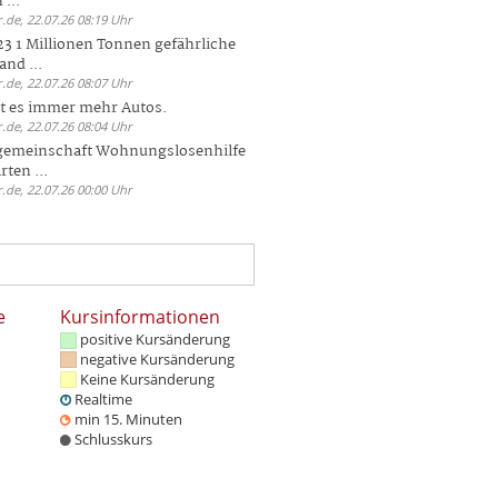
 ...
.de, 22.07.26 08:19 Uhr
23 1 Millionen Tonnen gefährliche
and ...
.de, 22.07.26 08:07 Uhr
bt es immer mehr Autos.
.de, 22.07.26 08:04 Uhr
sgemeinschaft Wohnungslosenhilfe
ten ...
.de, 22.07.26 00:00 Uhr
e
Kursinformationen
positive Kursänderung
negative Kursänderung
Keine Kursänderung
Realtime
min 15. Minuten
Schlusskurs