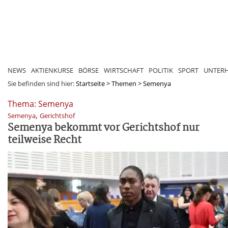
NEWS
AKTIENKURSE
BÖRSE
WIRTSCHAFT
POLITIK
SPORT
UNTER
Sie befinden sind hier:
Startseite
>
Themen
>
Semenya
Thema: Semenya
,
Semenya
Gerichtshof
Semenya bekommt vor Gerichtshof nur
teilweise Recht