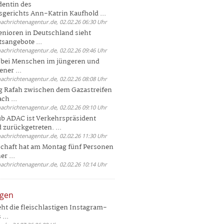
dentin des
gerichts Ann-Katrin Kaufhold ...
nachrichtenagentur.de, 02.02.26 06:30 Uhr
enioren in Deutschland sieht
tsangebote ...
nachrichtenagentur.de, 02.02.26 09:46 Uhr
e bei Menschen im jüngeren und
ener ...
nachrichtenagentur.de, 02.02.26 08:08 Uhr
 Rafah zwischen dem Gazastreifen
ch ...
nachrichtenagentur.de, 02.02.26 09:10 Uhr
b ADAC ist Verkehrspräsident
 zurückgetreten. ...
nachrichtenagentur.de, 02.02.26 11:30 Uhr
chaft hat am Montag fünf Personen
r ...
nachrichtenagentur.de, 02.02.26 10:14 Uhr
ngen
eht die fleischlastigen Instagram-
...