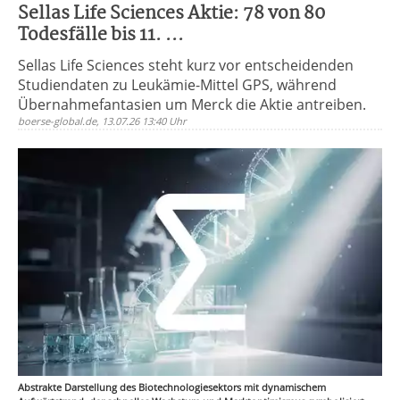
Sellas Life Sciences Aktie: 78 von 80
Todesfälle bis 11. ...
Sellas Life Sciences steht kurz vor entscheidenden
Studiendaten zu Leukämie-Mittel GPS, während
Übernahmefantasien um Merck die Aktie antreiben.
boerse-global.de, 13.07.26 13:40 Uhr
Abstrakte Darstellung des Biotechnologiesektors mit dynamischem