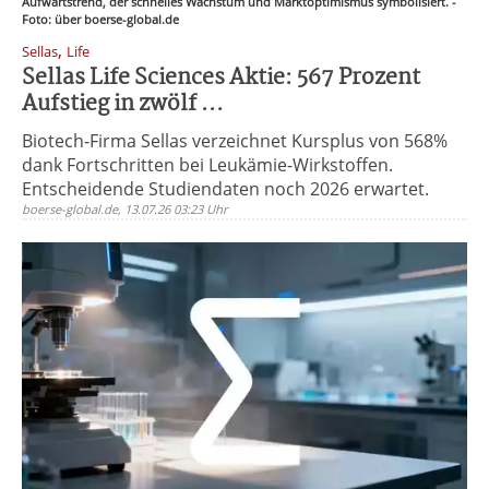
Aufwärtstrend, der schnelles Wachstum und Marktoptimismus symbolisiert. -
Foto: über boerse-global.de
,
Sellas
Life
Sellas Life Sciences Aktie: 567 Prozent
Aufstieg in zwölf ...
Biotech-Firma Sellas verzeichnet Kursplus von 568%
dank Fortschritten bei Leukämie-Wirkstoffen.
Entscheidende Studiendaten noch 2026 erwartet.
boerse-global.de, 13.07.26 03:23 Uhr