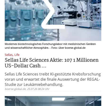
Modernes biotechnologisches Forschungslabor mit medizinischen Geräten
und wissenschaftlicher Atmosphäre. - Foto: über boerse-global.de
,
Sellas
Life
Sellas Life Sciences Aktie: 107 1 Millionen
US-Dollar Cash ...
Sellas Life Sciences treibt KI-gestützte Krebsforschung
voran und erwartet die finale Auswertung der REGAL-
Studie zur Leukämiebehandlung.
boerse-global.de, 25.07.26 08:24 Uhr