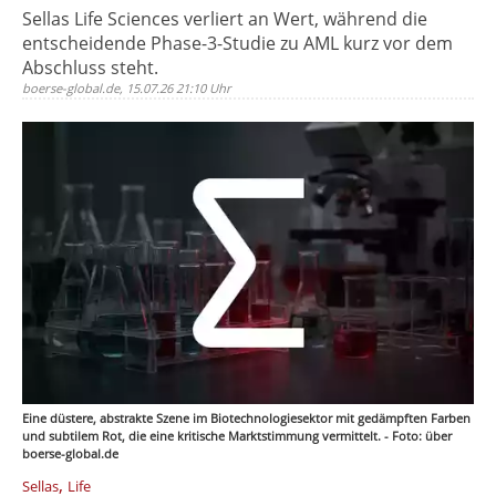
Sellas Life Sciences verliert an Wert, während die
entscheidende Phase-3-Studie zu AML kurz vor dem
Abschluss steht.
boerse-global.de, 15.07.26 21:10 Uhr
Eine düstere, abstrakte Szene im Biotechnologiesektor mit gedämpften Farben
und subtilem Rot, die eine kritische Marktstimmung vermittelt. - Foto: über
boerse-global.de
,
Sellas
Life