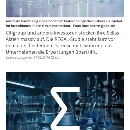
Abstrakte Darstellung eines modernen biotechnologischen Labors als Symbol
für Investitionen in den Gesundheitssektor - Foto: über boerse-global.de
Citigroup und andere Investoren stocken ihre Sellas-
Aktien massiv auf. Die REGAL-Studie steht kurz vor
dem entscheidenden Datenschnitt, während das
Unternehmen die Erwartungen übertrifft.
boerse-global.de, 04.08.26 18:52 Uhr