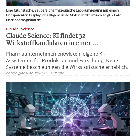
Eine futuristische, saubere pharmazeutische Laborumgebung mit einem
transparenten Display, das KI-generierte Molekularstrukturen zeigt. - Foto:
über boerse-global.de
,
Claude
Science
Claude Science: KI findet 32
Wirkstoffkandidaten in einer ...
Pharmaunternehmen entwickeln eigene KI-
Assistenten für Produktion und Forschung. Neue
Systeme beschleunigen die Wirkstoffsuche erheblich.
boerse-global.de, 04.07.26 21:10 Uhr