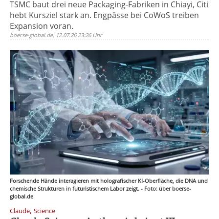
TSMC baut drei neue Packaging-Fabriken in Chiayi, Citi
hebt Kursziel stark an. Engpässe bei CoWoS treiben
Expansion voran.
boerse-global.de, 12.07.26 23:26 Uhr
Forschende Hände interagieren mit holografischer KI-Oberfläche, die DNA und
chemische Strukturen in futuristischem Labor zeigt. - Foto: über boerse-
global.de
,
Claude
Science