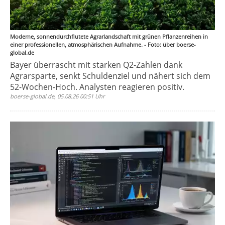
Moderne, sonnendurchflutete Agrarlandschaft mit grünen Pflanzenreihen in
einer professionellen, atmosphärischen Aufnahme. - Foto: über boerse-
global.de
Bayer überrascht mit starken Q2-Zahlen dank
Agrarsparte, senkt Schuldenziel und nähert sich dem
52-Wochen-Hoch. Analysten reagieren positiv.
boerse-global.de, 05.08.26 00:51 Uhr