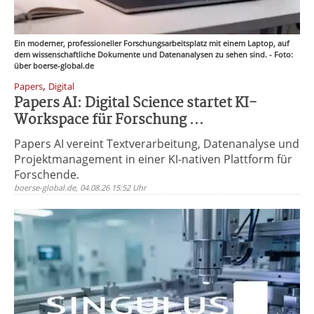
Ein moderner, professioneller Forschungsarbeitsplatz mit einem Laptop, auf
dem wissenschaftliche Dokumente und Datenanalysen zu sehen sind. - Foto:
über boerse-global.de
,
Papers
Digital
Papers AI: Digital Science startet KI-
Workspace für Forschung ...
Papers AI vereint Textverarbeitung, Datenanalyse und
Projektmanagement in einer KI-nativen Plattform für
Forschende.
boerse-global.de, 04.08.26 15:52 Uhr