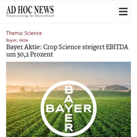
Thema: Science
,
Bayer
Aktie
Bayer Aktie: Crop Science steigert EBITDA
um 30,2 Prozent