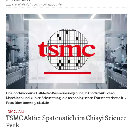
boerse-global.de, 24.07.26 10:21 Uhr
Eine hochmoderne Halbleiter-Reinraumumgebung mit fortschrittlichen
Maschinen und kühler Beleuchtung, die technologischen Fortschritt darstellt. -
Foto: über boerse-global.de
,
TSMC
Aktie
TSMC Aktie: Spatenstich im Chiayi Science
Park