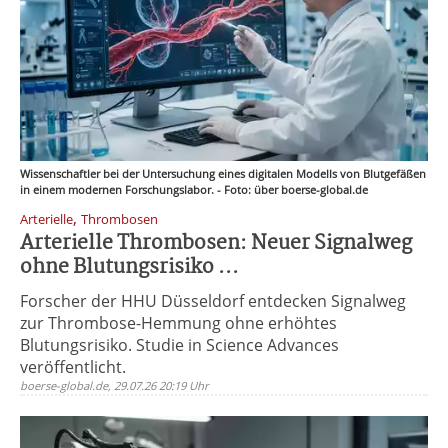
Wissenschaftler bei der Untersuchung eines digitalen Modells von Blutgefäßen
in einem modernen Forschungslabor. - Foto: über boerse-global.de
,
Arterielle
Thrombosen
Arterielle Thrombosen: Neuer Signalweg
ohne Blutungsrisiko ...
Forscher der HHU Düsseldorf entdecken Signalweg
zur Thrombose-Hemmung ohne erhöhtes
Blutungsrisiko. Studie in Science Advances
veröffentlicht.
boerse-global.de, 29.07.26 20:19 Uhr