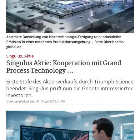
Abstrakte Darstellung von Hochtechnologie-Fertigung und industrieller
Präzision in einer modernen Produktionsumgebung. - Foto: über boerse-
global.de
,
Singulus
Aktie
Singulus Aktie: Kooperation mit Grand
Process Technology ...
Erste Stufe des Aktienverkaufs durch Triumph Science
beendet. Singulus prüft nun die Gebote interessierter
Investoren.
boerse-global.de, 31.07.26 02:13 Uhr