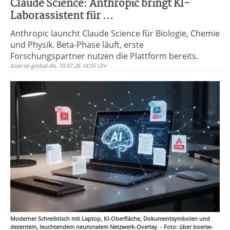
Claude Science: Anthropic bringt KI-
Laborassistent für ...
Anthropic launcht Claude Science für Biologie, Chemie
und Physik. Beta-Phase läuft, erste
Forschungspartner nutzen die Plattform bereits.
boerse-global.de, 10.07.26 14:55 Uhr
Moderner Schreibtisch mit Laptop, KI-Oberfläche, Dokumentsymbolen und
dezentem, leuchtendem neuronalem Netzwerk-Overlay. - Foto: über boerse-