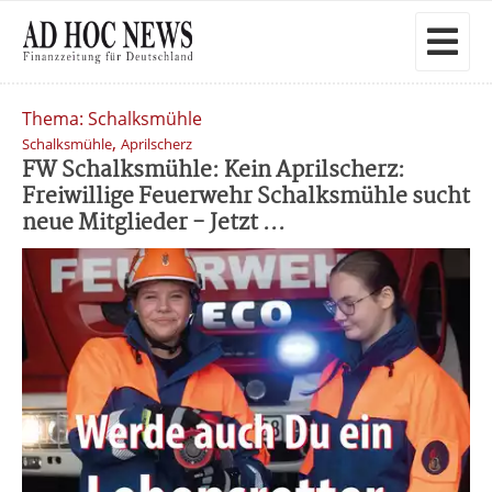
Thema: Schalksmühle
,
Schalksmühle
Aprilscherz
FW Schalksmühle: Kein Aprilscherz:
Freiwillige Feuerwehr Schalksmühle sucht
neue Mitglieder - Jetzt ...