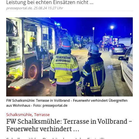
Leistung bei echten Einsätzen nicht ...
presseportal.de, 25.08.24 15:27 Uhr
FW Schalksmühle: Terrasse in Vollbrand - Feuerwehr verhindert Übergreifen
aus Wohnhaus - Foto: presseportal.de
,
Schalksmühle
Terrasse
FW Schalksmühle: Terrasse in Vollbrand -
Feuerwehr verhindert ...