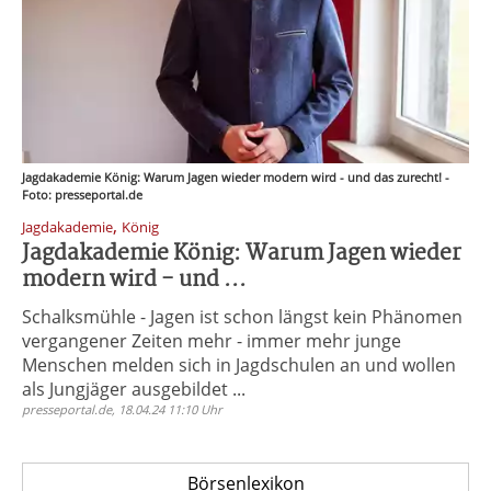
Jagdakademie König: Warum Jagen wieder modern wird - und das zurecht! -
Foto: presseportal.de
,
Jagdakademie
König
Jagdakademie König: Warum Jagen wieder
modern wird - und ...
Schalksmühle - Jagen ist schon längst kein Phänomen
vergangener Zeiten mehr - immer mehr junge
Menschen melden sich in Jagdschulen an und wollen
als Jungjäger ausgebildet ...
presseportal.de, 18.04.24 11:10 Uhr
Börsenlexikon