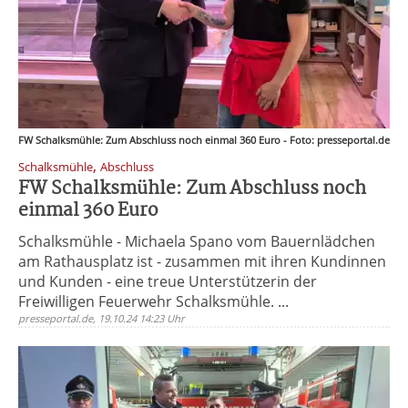
FW Schalksmühle: Zum Abschluss noch einmal 360 Euro - Foto: presseportal.de
,
Schalksmühle
Abschluss
FW Schalksmühle: Zum Abschluss noch
einmal 360 Euro
Schalksmühle - Michaela Spano vom Bauernlädchen
am Rathausplatz ist - zusammen mit ihren Kundinnen
und Kunden - eine treue Unterstützerin der
Freiwilligen Feuerwehr Schalksmühle. ...
presseportal.de, 19.10.24 14:23 Uhr