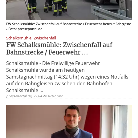
FW Schalksmühle: Zwischenfall auf Bahnstrecke / Feuerwehr betreut Fahrgäste
- Foto: presseportal.de
,
Schalksmühle
Zwischenfall
FW Schalksmühle: Zwischenfall auf
Bahnstrecke / Feuerwehr ...
Schalksmühle - Die Freiwillige Feuerwehr
Schalksmühle wurde am heutigen
Samstagnachmittag (14:32 Uhr) wegen eines Notfalls
auf den Bahngleisen zwischen den Bahnhöfen
Schalksmühle ...
presseportal.de, 27.04.24 18:07 Uhr