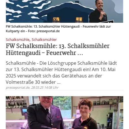
FW Schalksmühle: 13. Schalksmühler Hüttengaudi - Feuerwehr lädt zur
Kultparty ein - Foto: presseportal.de
,
Schalksmühle
Schalksmühler
FW Schalksmühle: 13. Schalksmühler
Hüttengaudi - Feuerwehr ...
Schalksmühle - Die Löschgruppe Schalksmühle lädt
zur 13. Schalksmühler Hüttengaudi ein! Am 10. Mai
2025 verwandelt sich das Gerätehaus an der
Volmestraße 30 wieder ...
presseportal.de, 28.03.25 14:08 Uhr