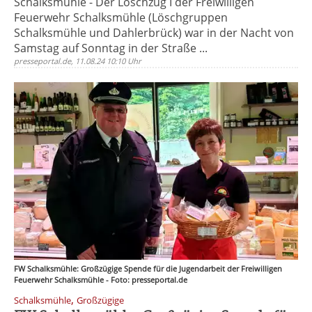
Schalksmühle - Der Löschzug I der Freiwilligen
Feuerwehr Schalksmühle (Löschgruppen
Schalksmühle und Dahlerbrück) war in der Nacht von
Samstag auf Sonntag in der Straße ...
presseportal.de, 11.08.24 10:10 Uhr
FW Schalksmühle: Großzügige Spende für die Jugendarbeit der Freiwilligen
Feuerwehr Schalksmühle - Foto: presseportal.de
,
Schalksmühle
Großzügige