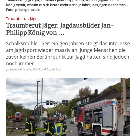
König verrät, warum es sich heute mehr denn je lohnt, das Jagen zu erlernen -
Foto: presseportal.de
,
Traumberuf
Jäger
Traumberuf Jäger: Jagdausbilder Jan-
Philipp König von ...
Schalksmühle - Seit einigen Jahren steigt das Interesse
am Jagdsport wieder massiv an: Junge Menschen die
zuvor keinen Berührpunkt zur Jagd hatten sind jedoch
noch immer ...
presseportal.de, 05.06.24 13:39 Uhr