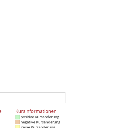
e
Kursinformationen
positive Kursänderung
negative Kursänderung
Keine Kursänderung