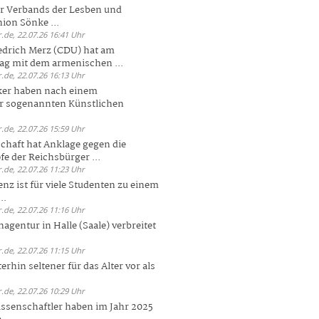
er Verbands der Lesben und
ion Sönke ...
.de, 22.07.26 16:41 Uhr
edrich Merz (CDU) hat am
g mit dem armenischen ...
.de, 22.07.26 16:13 Uhr
ker haben nach einem
er sogenannten Künstlichen
.de, 22.07.26 15:59 Uhr
chaft hat Anklage gegen die
 der Reichsbürger ...
.de, 22.07.26 11:23 Uhr
enz ist für viele Studenten zu einem
..
.de, 22.07.26 11:16 Uhr
agentur in Halle (Saale) verbreitet
.de, 22.07.26 11:15 Uhr
rhin seltener für das Alter vor als
.de, 22.07.26 10:29 Uhr
ssenschaftler haben im Jahr 2025