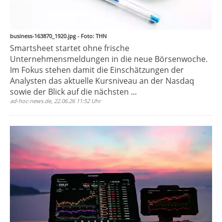
business-163870_1920.jpg - Foto: THN
Smartsheet startet ohne frische
Unternehmensmeldungen in die neue Börsenwoche.
Im Fokus stehen damit die Einschätzungen der
Analysten das aktuelle Kursniveau an der Nasdaq
sowie der Blick auf die nächsten ...
ad-hoc-news.de, 22.06.26 11:52 Uhr