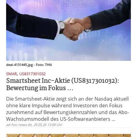
deal-4131445.jpg - Foto: THN
,
SMAR
US8317301032
Smartsheet Inc-Aktie (US8317301032):
Bewertung im Fokus ...
Die Smartsheet-Aktie zeigt sich an der Nasdaq aktuell
ohne klare Impulse während Investoren den Fokus
zunehmend auf Bewertungskennzahlen und das Abo-
Wachstumsmodell des US-Softwareanbieters ...
ad-hoc-news.de, 29.05.26 13:08 Uhr