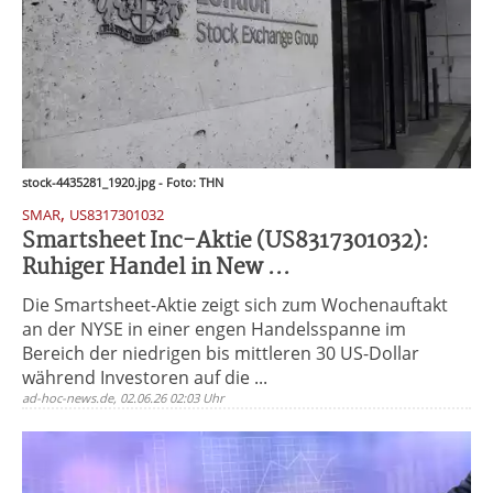
stock-4435281_1920.jpg - Foto: THN
,
SMAR
US8317301032
Smartsheet Inc-Aktie (US8317301032):
Ruhiger Handel in New ...
Die Smartsheet-Aktie zeigt sich zum Wochenauftakt
an der NYSE in einer engen Handelsspanne im
Bereich der niedrigen bis mittleren 30 US-Dollar
während Investoren auf die ...
ad-hoc-news.de, 02.06.26 02:03 Uhr