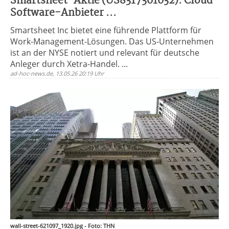
Smartsheet-Aktie (US8317301032): Cloud-
Software-Anbieter ...
Smartsheet Inc bietet eine führende Plattform für
Work-Management-Lösungen. Das US-Unternehmen
ist an der NYSE notiert und relevant für deutsche
Anleger durch Xetra-Handel. ...
ad-hoc-news.de, 13.05.26 20:19 Uhr
wall-street-621097_1920.jpg - Foto: THN