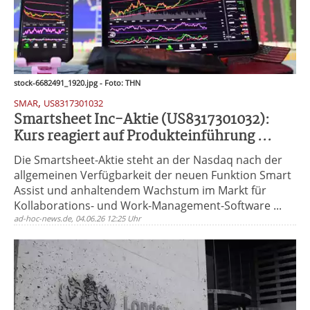
stock-6682491_1920.jpg - Foto: THN
,
SMAR
US8317301032
Smartsheet Inc-Aktie (US8317301032):
Kurs reagiert auf Produkteinführung ...
Die Smartsheet-Aktie steht an der Nasdaq nach der
allgemeinen Verfügbarkeit der neuen Funktion Smart
Assist und anhaltendem Wachstum im Markt für
Kollaborations- und Work-Management-Software ...
ad-hoc-news.de, 04.06.26 12:25 Uhr