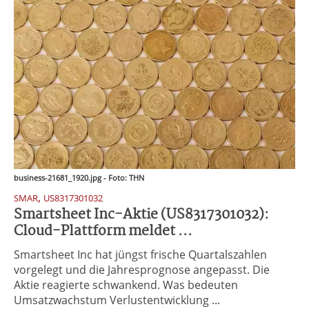
business-21681_1920.jpg - Foto: THN
,
SMAR
US8317301032
Smartsheet Inc-Aktie (US8317301032):
Cloud-Plattform meldet ...
Smartsheet Inc hat jüngst frische Quartalszahlen
vorgelegt und die Jahresprognose angepasst. Die
Aktie reagierte schwankend. Was bedeuten
Umsatzwachstum Verlustentwicklung ...