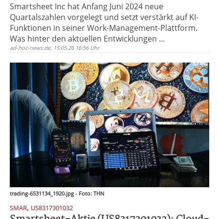
Smartsheet Inc hat Anfang Juni 2024 neue
Quartalszahlen vorgelegt und setzt verstärkt auf KI-
Funktionen in seiner Work-Management-Plattform.
Was hinter den aktuellen Entwicklungen ...
ad-hoc-news.de, 15.05.26 16:56 Uhr
trading-6531134_1920.jpg - Foto: THN
,
SMAR
US8317301032