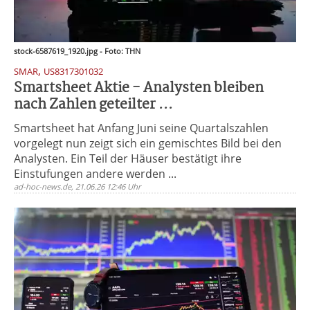
stock-6587619_1920.jpg - Foto: THN
,
SMAR
US8317301032
Smartsheet Aktie - Analysten bleiben
nach Zahlen geteilter ...
Smartsheet hat Anfang Juni seine Quartalszahlen
vorgelegt nun zeigt sich ein gemischtes Bild bei den
Analysten. Ein Teil der Häuser bestätigt ihre
Einstufungen andere werden ...
ad-hoc-news.de, 21.06.26 12:46 Uhr