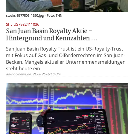
stocks-6377806_1920.jpg - Foto: THN
,
SJT
US7982411036
San Juan Basin Royalty Aktie -
Hintergrund und Kennzahlen ...
San Juan Basin Royalty Trust ist ein US-Royalty-Trust
mit Fokus auf Gas- und Ölförderrechten im San-Juan-
Becken. Mangels aktueller Unternehmensmeldungen
steht heute ein ...
ad-hoc-news.de, 21.06.26 09:10 Uhr