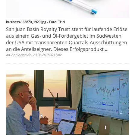
business-163870_1920.jpg - Foto: THN
San Juan Basin Royalty Trust steht für laufende Erlöse
aus einem Gas- und Öl-Fördergebiet im Südwesten
der USA mit transparenten Quartals-Ausschüttungen
an die Anteilseigner. Dieses Erfolgsprodukt ...
ad-hoc-news.de, 23.06.26 07:03 Uhr