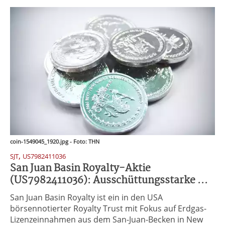
coin-1549045_1920.jpg - Foto: THN
,
SJT
US7982411036
San Juan Basin Royalty-Aktie
(US7982411036): Ausschüttungsstarke ...
San Juan Basin Royalty ist ein in den USA
börsennotierter Royalty Trust mit Fokus auf Erdgas-
Lizenzeinnahmen aus dem San-Juan-Becken in New