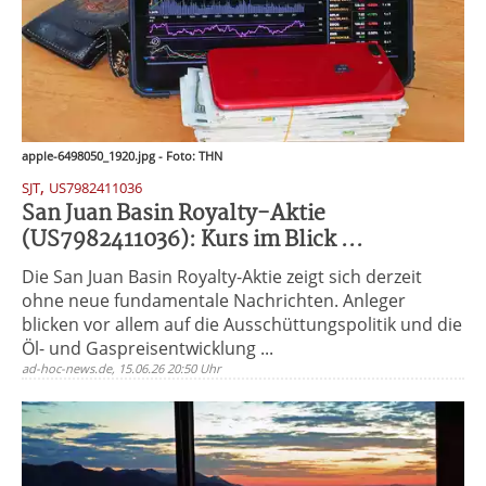
apple-6498050_1920.jpg - Foto: THN
,
SJT
US7982411036
San Juan Basin Royalty-Aktie
(US7982411036): Kurs im Blick ...
Die San Juan Basin Royalty-Aktie zeigt sich derzeit
ohne neue fundamentale Nachrichten. Anleger
blicken vor allem auf die Ausschüttungspolitik und die
Öl- und Gaspreisentwicklung ...
ad-hoc-news.de, 15.06.26 20:50 Uhr