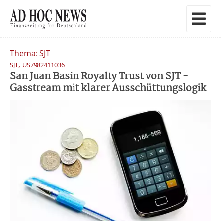
Thema: SJT
,
SJT
US7982411036
San Juan Basin Royalty Trust von SJT -
Gasstream mit klarer Ausschüttungslogik