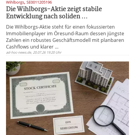
,
Wihlborgs
SE0011205196
Die Wihlborgs-Aktie zeigt stabile
Entwicklung nach soliden ...
Die Wihlborgs-Aktie steht für einen fokussierten
Immobilienplayer im Öresund-Raum dessen jüngste
Zahlen ein robustes Geschäftsmodell mit planbaren
Cashflows und klarer ...
ad-hoc-news.de, 20.07.26 19:20 Uhr