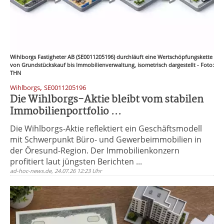
Wihlborgs Fastigheter AB (SE0011205196) durchläuft eine Wertschöpfungskette
von Grundstückskauf bis Immobilienverwaltung, isometrisch dargestellt - Foto:
THN
,
Wihlborgs
SE0011205196
Die Wihlborgs-Aktie bleibt vom stabilen
Immobilienportfolio ...
Die Wihlborgs-Aktie reflektiert ein Geschäftsmodell
mit Schwerpunkt Büro- und Gewerbeimmobilien in
der Öresund-Region. Der Immobilienkonzern
profitiert laut jüngsten Berichten ...
ad-hoc-news.de, 24.07.26 12:23 Uhr