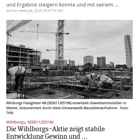
und Ergebnis steigern konnte und mit seinem ...
ad-hoc-news.de, 22.07.26 07:19 Uhr
Wihlborgs Fastigheter AB (SE0011205196) entwickelt Gewerbeimmobilien in
Malmö, dokumentiert durch diese Schwarzweiß-Baustellenaufnahme - Foto:
THN
,
Wihlborgs
SE0011205196
Die Wihlborgs-Aktie zeigt stabile
Entwicklung Gewinn und ...