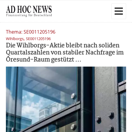
Thema: SE0011205196
,
Wihlborgs
SE0011205196
Die Wihlborgs-Aktie bleibt nach soliden
Quartalszahlen von stabiler Nachfrage im
Öresund-Raum gestützt ...