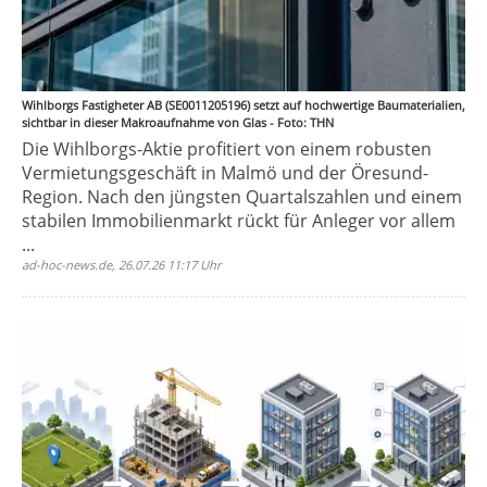
Wihlborgs Fastigheter AB (SE0011205196) setzt auf hochwertige Baumaterialien,
sichtbar in dieser Makroaufnahme von Glas - Foto: THN
Die Wihlborgs-Aktie profitiert von einem robusten
Vermietungsgeschäft in Malmö und der Öresund-
Region. Nach den jüngsten Quartalszahlen und einem
stabilen Immobilienmarkt rückt für Anleger vor allem
...
ad-hoc-news.de, 26.07.26 11:17 Uhr