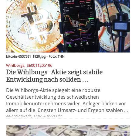
bitcoin-6537381_1920.jpg - Foto: THN
,
Wihlborgs
SE0011205196
Die Wihlborgs-Aktie zeigt stabile
Entwicklung nach soliden ...
Die Wihlborgs-Aktie spiegelt eine robuste
Geschäftsentwicklung des schwedischen
Immobilienunternehmens wider. Anleger blicken vor
allem auf die jüngsten Umsatz- und Ergebniszahlen ...
ad-hoc-news.de, 17.07.26 05:21 Uhr