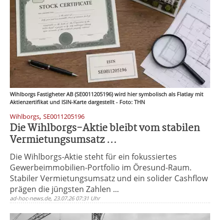
Wihlborgs Fastigheter AB (SE0011205196) wird hier symbolisch als Flatlay mit
Aktienzertifikat und ISIN-Karte dargestellt - Foto: THN
,
Wihlborgs
SE0011205196
Die Wihlborgs-Aktie bleibt vom stabilen
Vermietungsumsatz ...
Die Wihlborgs-Aktie steht für ein fokussiertes
Gewerbeimmobilien-Portfolio im Öresund-Raum.
Stabiler Vermietungsumsatz und ein solider Cashflow
prägen die jüngsten Zahlen ...
ad-hoc-news.de, 23.07.26 07:31 Uhr