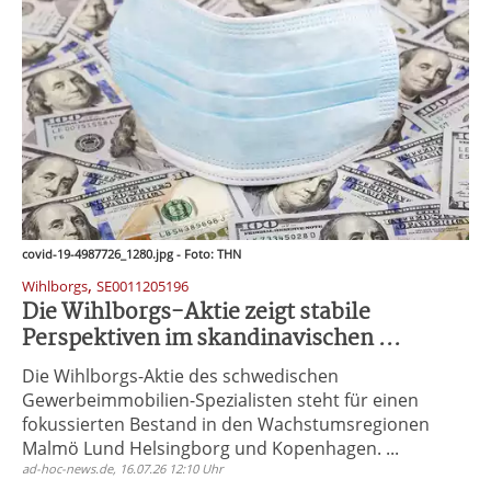
covid-19-4987726_1280.jpg - Foto: THN
,
Wihlborgs
SE0011205196
Die Wihlborgs-Aktie zeigt stabile
Perspektiven im skandinavischen ...
Die Wihlborgs-Aktie des schwedischen
Gewerbeimmobilien-Spezialisten steht für einen
fokussierten Bestand in den Wachstumsregionen
Malmö Lund Helsingborg und Kopenhagen. ...
ad-hoc-news.de, 16.07.26 12:10 Uhr