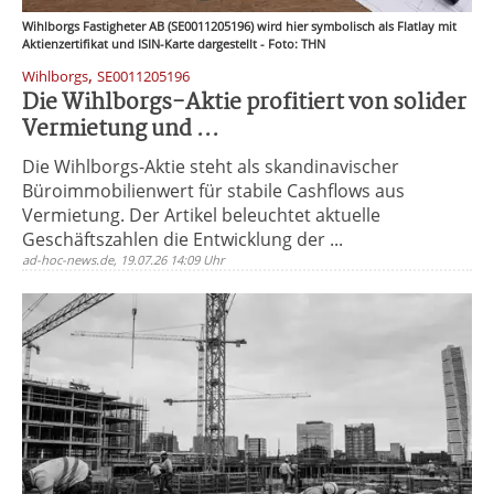
Wihlborgs Fastigheter AB (SE0011205196) wird hier symbolisch als Flatlay mit
Aktienzertifikat und ISIN-Karte dargestellt - Foto: THN
,
Wihlborgs
SE0011205196
Die Wihlborgs-Aktie profitiert von solider
Vermietung und ...
Die Wihlborgs-Aktie steht als skandinavischer
Büroimmobilienwert für stabile Cashflows aus
Vermietung. Der Artikel beleuchtet aktuelle
Geschäftszahlen die Entwicklung der ...
ad-hoc-news.de, 19.07.26 14:09 Uhr