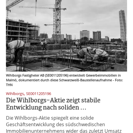
Wihlborgs Fastigheter AB (SE0011205196) entwickelt Gewerbeimmobilien in
Malmö, dokumentiert durch diese Schwarzweiß-Baustellenaufnahme - Foto:
THN
,
Wihlborgs
SE0011205196
Die Wihlborgs-Aktie zeigt stabile
Entwicklung nach soliden ...
Die Wihlborgs-Aktie spiegelt eine solide
Geschäftsentwicklung des südschwedischen
Immobilienunternehmens wider das zuletzt Umsatz