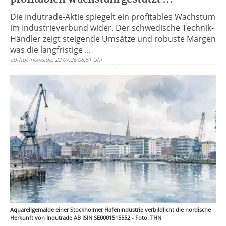
Die Indutrade-Aktie spiegelt ein profitables Wachstum
im Industrieverbund wider. Der schwedische Technik-
Händler zeigt steigende Umsätze und robuste Margen
was die langfristige ...
ad-hoc-news.de, 22.07.26 08:51 Uhr
Aquarellgemälde einer Stockholmer Hafenindustrie verbildlicht die nordische
Herkunft von Indutrade AB ISIN SE0001515552 - Foto: THN