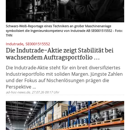
Schwarz-Weiß-Reportage eines Technikers an großer Maschinenanlage
symbolisiert die Ingenieurskompetenz von Indutrade AB SE0001515552 - Foto:
THN
,
Indutrade
SE0001515552
Die Indutrade-Aktie zeigt Stabilität bei
wachsendem Auftragsportfolio ...
Die Indutrade-Aktie steht für ein breit diversifiziertes
Industrieportfolio mit soliden Margen. Jüngste Zahlen
und der Fokus auf Nischenlösungen prägen die
Perspektive ...
ad-hoc-news.de, 27.07.26 09:17 Uhr