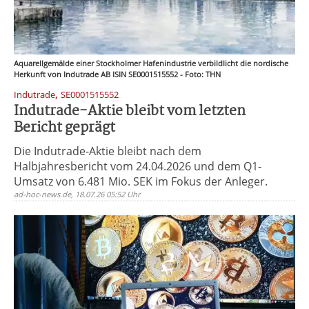
Aquarellgemälde einer Stockholmer Hafenindustrie verbildlicht die nordische
Herkunft von Indutrade AB ISIN SE0001515552 - Foto: THN
,
Indutrade
SE0001515552
Indutrade-Aktie bleibt vom letzten
Bericht geprägt
Die Indutrade-Aktie bleibt nach dem
Halbjahresbericht vom 24.04.2026 und dem Q1-
Umsatz von 6.481 Mio. SEK im Fokus der Anleger.
ad-hoc-news.de, 18.07.26 05:52 Uhr