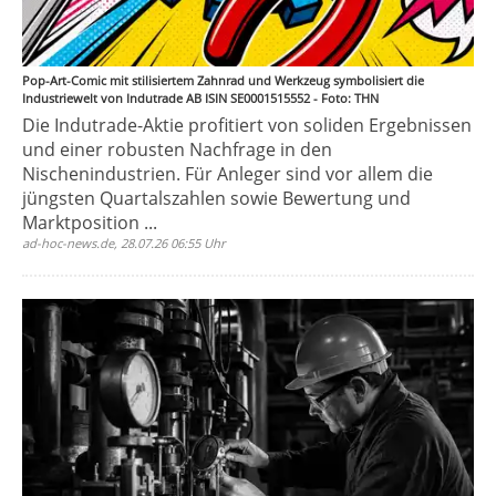
Pop-Art-Comic mit stilisiertem Zahnrad und Werkzeug symbolisiert die
Industriewelt von Indutrade AB ISIN SE0001515552 - Foto: THN
Die Indutrade-Aktie profitiert von soliden Ergebnissen
und einer robusten Nachfrage in den
Nischenindustrien. Für Anleger sind vor allem die
jüngsten Quartalszahlen sowie Bewertung und
Marktposition ...
ad-hoc-news.de, 28.07.26 06:55 Uhr