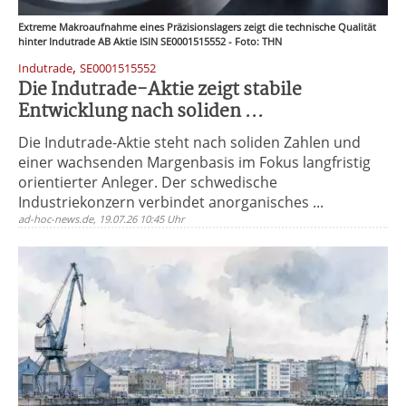
Extreme Makroaufnahme eines Präzisionslagers zeigt die technische Qualität
hinter Indutrade AB Aktie ISIN SE0001515552 - Foto: THN
,
Indutrade
SE0001515552
Die Indutrade-Aktie zeigt stabile
Entwicklung nach soliden ...
Die Indutrade-Aktie steht nach soliden Zahlen und
einer wachsenden Margenbasis im Fokus langfristig
orientierter Anleger. Der schwedische
Industriekonzern verbindet anorganisches ...
ad-hoc-news.de, 19.07.26 10:45 Uhr