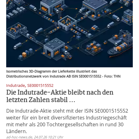
Isometrisches 3D-Diagramm der Lieferkette illustriert das
Distributionsnetzwerk von Indutrade AB ISIN SE0001515552 - Foto: THN
,
Indutrade
SE0001515552
Die Indutrade-Aktie bleibt nach den
letzten Zahlen stabil ...
Die Indutrade-Aktie steht mit der ISIN SE0001515552
weiter für ein breit diversifiziertes Industriegeschäft
mit mehr als 200 Tochtergesellschaften in rund 30
Ländern.
ad-hoc-news.de, 24.07.26 10:21 Uhr