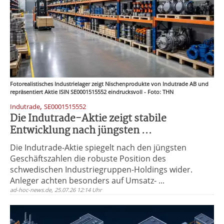
Fotorealistisches Industrielager zeigt Nischenprodukte von Indutrade AB und
repräsentiert Aktie ISIN SE0001515552 eindrucksvoll - Foto: THN
,
Indutrade
SE0001515552
Die Indutrade-Aktie zeigt stabile
Entwicklung nach jüngsten ...
Die Indutrade-Aktie spiegelt nach den jüngsten
Geschäftszahlen die robuste Position des
schwedischen Industriegruppen-Holdings wider.
Anleger achten besonders auf Umsatz- ...
ad-hoc-news.de, 25.07.26 12:14 Uhr