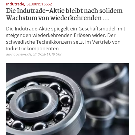
,
Indutrade
SE0001515552
Die Indutrade-Aktie bleibt nach solidem
Wachstum von wiederkehrenden ...
Die Indutrade-Aktie spiegelt ein Geschäftsmodell mit
steigenden wiederkehrenden Erlösen wider. Der
schwedische Technikkonzern setzt im Vertrieb von
Industriekomponenten ...
ad-hoc-news.de, 21.07.26 11:10 Uhr