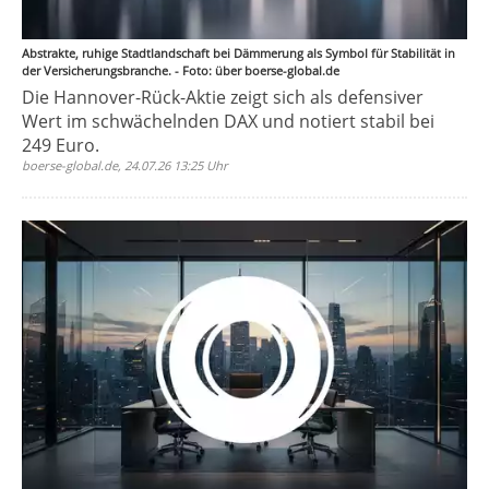
Abstrakte, ruhige Stadtlandschaft bei Dämmerung als Symbol für Stabilität in
der Versicherungsbranche. - Foto: über boerse-global.de
Die Hannover-Rück-Aktie zeigt sich als defensiver
Wert im schwächelnden DAX und notiert stabil bei
249 Euro.
boerse-global.de, 24.07.26 13:25 Uhr