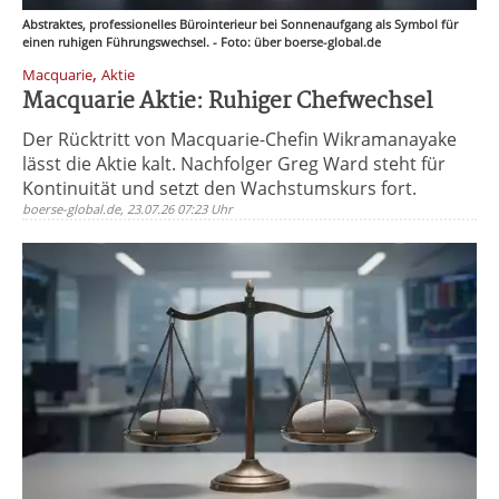
Abstraktes, professionelles Bürointerieur bei Sonnenaufgang als Symbol für
einen ruhigen Führungswechsel. - Foto: über boerse-global.de
,
Macquarie
Aktie
Macquarie Aktie: Ruhiger Chefwechsel
Der Rücktritt von Macquarie-Chefin Wikramanayake
lässt die Aktie kalt. Nachfolger Greg Ward steht für
Kontinuität und setzt den Wachstumskurs fort.
boerse-global.de, 23.07.26 07:23 Uhr