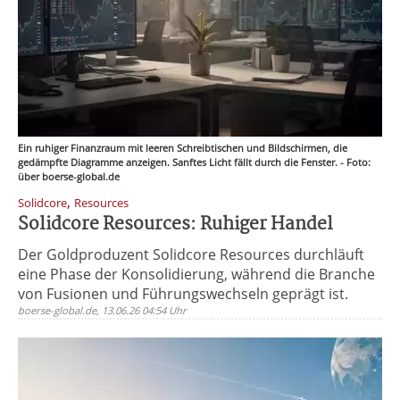
Ein ruhiger Finanzraum mit leeren Schreibtischen und Bildschirmen, die
gedämpfte Diagramme anzeigen. Sanftes Licht fällt durch die Fenster. - Foto:
über boerse-global.de
,
Solidcore
Resources
Solidcore Resources: Ruhiger Handel
Der Goldproduzent Solidcore Resources durchläuft
eine Phase der Konsolidierung, während die Branche
von Fusionen und Führungswechseln geprägt ist.
boerse-global.de, 13.06.26 04:54 Uhr