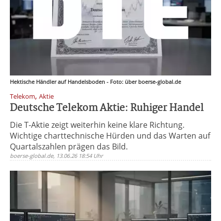
Hektische Händler auf Handelsboden - Foto: über boerse-global.de
,
Telekom
Aktie
Deutsche Telekom Aktie: Ruhiger Handel
Die T-Aktie zeigt weiterhin keine klare Richtung.
Wichtige charttechnische Hürden und das Warten auf
Quartalszahlen prägen das Bild.
boerse-global.de, 13.06.26 18:54 Uhr