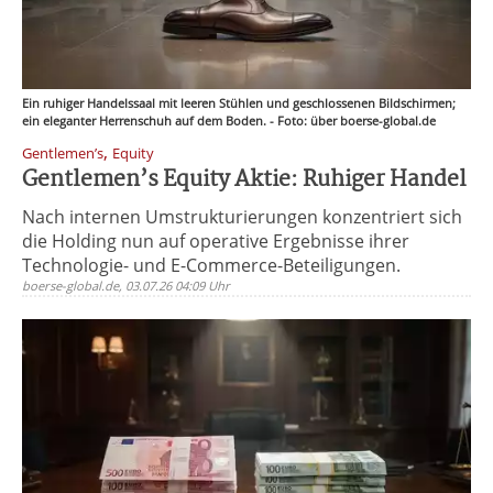
Ein ruhiger Handelssaal mit leeren Stühlen und geschlossenen Bildschirmen;
ein eleganter Herrenschuh auf dem Boden. - Foto: über boerse-global.de
,
Gentlemen’s
Equity
Gentlemen’s Equity Aktie: Ruhiger Handel
Nach internen Umstrukturierungen konzentriert sich
die Holding nun auf operative Ergebnisse ihrer
Technologie- und E-Commerce-Beteiligungen.
boerse-global.de, 03.07.26 04:09 Uhr