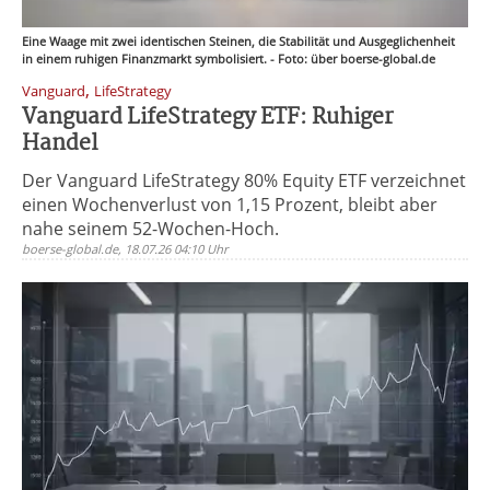
Eine Waage mit zwei identischen Steinen, die Stabilität und Ausgeglichenheit
in einem ruhigen Finanzmarkt symbolisiert. - Foto: über boerse-global.de
,
Vanguard
LifeStrategy
Vanguard LifeStrategy ETF: Ruhiger
Handel
Der Vanguard LifeStrategy 80% Equity ETF verzeichnet
einen Wochenverlust von 1,15 Prozent, bleibt aber
nahe seinem 52-Wochen-Hoch.
boerse-global.de, 18.07.26 04:10 Uhr