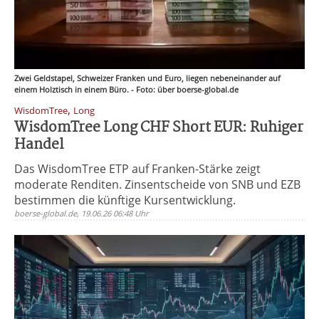
Zwei Geldstapel, Schweizer Franken und Euro, liegen nebeneinander auf
einem Holztisch in einem Büro. - Foto: über boerse-global.de
,
WisdomTree
Long
WisdomTree Long CHF Short EUR: Ruhiger
Handel
Das WisdomTree ETP auf Franken-Stärke zeigt
moderate Renditen. Zinsentscheide von SNB und EZB
bestimmen die künftige Kursentwicklung.
boerse-global.de, 19.06.26 06:48 Uhr