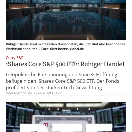
Ruhiger Handelssaal mit digitalen Börsendaten, die Stabilität und besonnenes
Wachstum andeuten. - Foto: über boerse-global.de
,
Core
S&P
iShares Core S&P 500 ETF: Ruhiger Handel
Geopolitische Entspannung und SpaceX-Hoffnung
beflügeln den iShares Core S&P 500 ETF. Der Fonds
profitiert von der starken Tech-Gewichtung.
boerse-global.de, 17.06.26 08:17 Uhr