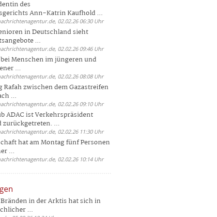
dentin des
gerichts Ann-Katrin Kaufhold ...
nachrichtenagentur.de, 02.02.26 06:30 Uhr
enioren in Deutschland sieht
tsangebote ...
nachrichtenagentur.de, 02.02.26 09:46 Uhr
e bei Menschen im jüngeren und
ener ...
nachrichtenagentur.de, 02.02.26 08:08 Uhr
 Rafah zwischen dem Gazastreifen
ch ...
nachrichtenagentur.de, 02.02.26 09:10 Uhr
b ADAC ist Verkehrspräsident
 zurückgetreten. ...
nachrichtenagentur.de, 02.02.26 11:30 Uhr
chaft hat am Montag fünf Personen
r ...
nachrichtenagentur.de, 02.02.26 10:14 Uhr
ngen
Bränden in der Arktis hat sich in
hlicher ...