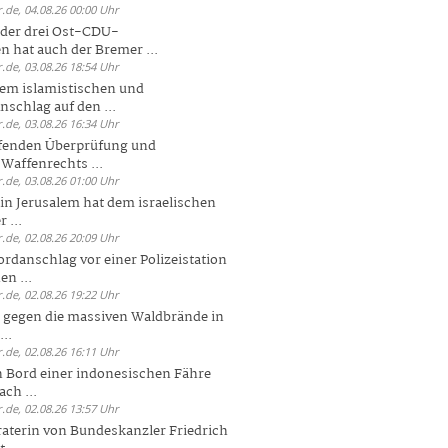
.de, 04.08.26 00:00 Uhr
der drei Ost-CDU-
n hat auch der Bremer ...
.de, 03.08.26 18:54 Uhr
dem islamistischen und
nschlag auf den ...
.de, 03.08.26 16:34 Uhr
ufenden Überprüfung und
Waffenrechts ...
.de, 03.08.26 01:00 Uhr
 in Jerusalem hat dem israelischen
 ...
.de, 02.08.26 20:09 Uhr
rdanschlag vor einer Polizeistation
en ...
.de, 02.08.26 19:22 Uhr
 gegen die massiven Waldbrände in
..
.de, 02.08.26 16:11 Uhr
n Bord einer indonesischen Fähre
ch ...
.de, 02.08.26 13:57 Uhr
aterin von Bundeskanzler Friedrich