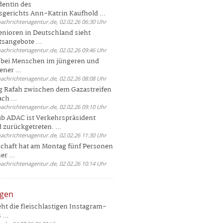
dentin des
gerichts Ann-Katrin Kaufhold ...
nachrichtenagentur.de, 02.02.26 06:30 Uhr
enioren in Deutschland sieht
tsangebote ...
nachrichtenagentur.de, 02.02.26 09:46 Uhr
e bei Menschen im jüngeren und
ener ...
nachrichtenagentur.de, 02.02.26 08:08 Uhr
 Rafah zwischen dem Gazastreifen
ch ...
nachrichtenagentur.de, 02.02.26 09:10 Uhr
b ADAC ist Verkehrspräsident
 zurückgetreten. ...
nachrichtenagentur.de, 02.02.26 11:30 Uhr
chaft hat am Montag fünf Personen
r ...
nachrichtenagentur.de, 02.02.26 10:14 Uhr
ngen
eht die fleischlastigen Instagram-
...