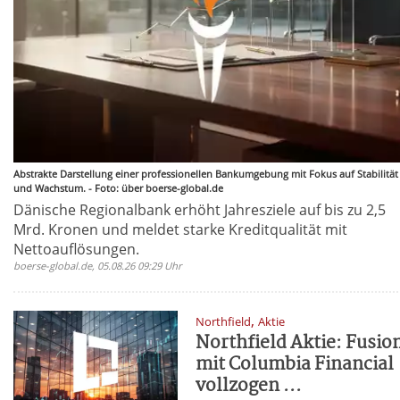
Abstrakte Darstellung einer professionellen Bankumgebung mit Fokus auf Stabilität
und Wachstum. - Foto: über boerse-global.de
Dänische Regionalbank erhöht Jahresziele auf bis zu 2,5
Mrd. Kronen und meldet starke Kreditqualität mit
Nettoauflösungen.
boerse-global.de, 05.08.26 09:29 Uhr
,
Northfield
Aktie
Northfield Aktie: Fusio
mit Columbia Financial
vollzogen ...