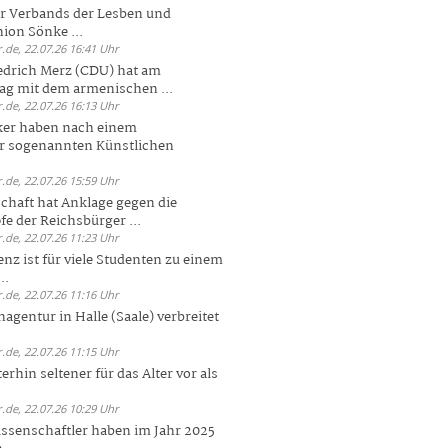
er Verbands der Lesben und
ion Sönke ...
.de, 22.07.26 16:41 Uhr
edrich Merz (CDU) hat am
g mit dem armenischen ...
.de, 22.07.26 16:13 Uhr
ker haben nach einem
er sogenannten Künstlichen
.de, 22.07.26 15:59 Uhr
chaft hat Anklage gegen die
 der Reichsbürger ...
.de, 22.07.26 11:23 Uhr
enz ist für viele Studenten zu einem
..
.de, 22.07.26 11:16 Uhr
agentur in Halle (Saale) verbreitet
.de, 22.07.26 11:15 Uhr
rhin seltener für das Alter vor als
.de, 22.07.26 10:29 Uhr
ssenschaftler haben im Jahr 2025