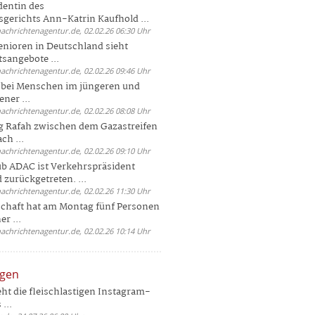
dentin des
gerichts Ann-Katrin Kaufhold ...
nachrichtenagentur.de, 02.02.26 06:30 Uhr
enioren in Deutschland sieht
tsangebote ...
nachrichtenagentur.de, 02.02.26 09:46 Uhr
e bei Menschen im jüngeren und
ener ...
nachrichtenagentur.de, 02.02.26 08:08 Uhr
 Rafah zwischen dem Gazastreifen
ch ...
nachrichtenagentur.de, 02.02.26 09:10 Uhr
b ADAC ist Verkehrspräsident
 zurückgetreten. ...
nachrichtenagentur.de, 02.02.26 11:30 Uhr
chaft hat am Montag fünf Personen
r ...
nachrichtenagentur.de, 02.02.26 10:14 Uhr
ngen
eht die fleischlastigen Instagram-
...