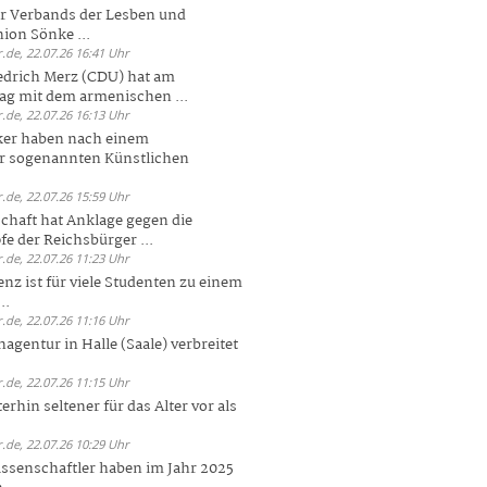
er Verbands der Lesben und
ion Sönke ...
.de, 22.07.26 16:41 Uhr
edrich Merz (CDU) hat am
g mit dem armenischen ...
.de, 22.07.26 16:13 Uhr
ker haben nach einem
er sogenannten Künstlichen
.de, 22.07.26 15:59 Uhr
chaft hat Anklage gegen die
 der Reichsbürger ...
.de, 22.07.26 11:23 Uhr
enz ist für viele Studenten zu einem
..
.de, 22.07.26 11:16 Uhr
agentur in Halle (Saale) verbreitet
.de, 22.07.26 11:15 Uhr
rhin seltener für das Alter vor als
.de, 22.07.26 10:29 Uhr
ssenschaftler haben im Jahr 2025