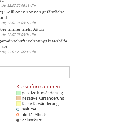
 ...
.de, 22.07.26 08:19 Uhr
23 1 Millionen Tonnen gefährliche
and ...
.de, 22.07.26 08:07 Uhr
bt es immer mehr Autos.
.de, 22.07.26 08:04 Uhr
sgemeinschaft Wohnungslosenhilfe
ten ...
.de, 22.07.26 00:00 Uhr
e
Kursinformationen
positive Kursänderung
negative Kursänderung
Keine Kursänderung
Realtime
min 15. Minuten
Schlusskurs