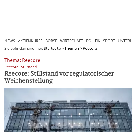
NEWS
AKTIENKURSE
BÖRSE
WIRTSCHAFT
POLITIK
SPORT
UNTER
Sie befinden sind hier:
Startseite
>
Themen
>
Reecore
Thema: Reecore
,
Reecore
Stillstand
Reecore: Stillstand vor regulatorischer
Weichenstellung