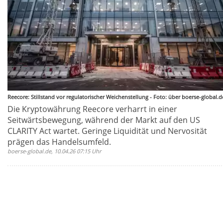
Reecore: Stillstand vor regulatorischer Weichenstellung - Foto: über boerse-global.d
Die Kryptowährung Reecore verharrt in einer
Seitwärtsbewegung, während der Markt auf den US
CLARITY Act wartet. Geringe Liquidität und Nervosität
prägen das Handelsumfeld.
boerse-global.de, 10.04.26 07:15 Uhr