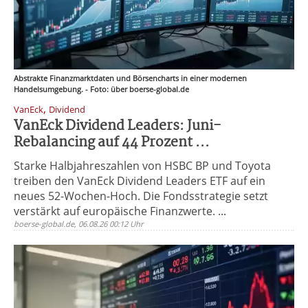
Abstrakte Finanzmarktdaten und Börsencharts in einer modernen
Handelsumgebung. - Foto: über boerse-global.de
,
VanEck
Dividend
VanEck Dividend Leaders: Juni-
Rebalancing auf 44 Prozent ...
Starke Halbjahreszahlen von HSBC BP und Toyota
treiben den VanEck Dividend Leaders ETF auf ein
neues 52-Wochen-Hoch. Die Fondsstrategie setzt
verstärkt auf europäische Finanzwerte. ...
boerse-global.de, 06.08.26 00:12 Uhr