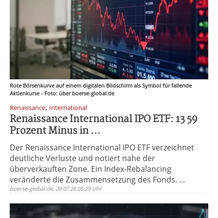
Rote Börsenkurve auf einem digitalen Bildschirm als Symbol für fallende
Aktienkurse - Foto: über boerse-global.de
,
Renaissance
International
Renaissance International IPO ETF: 13 59
Prozent Minus in ...
Der Renaissance International IPO ETF verzeichnet
deutliche Verluste und notiert nahe der
überverkauften Zone. Ein Index-Rebalancing
veränderte die Zusammensetzung des Fonds. ...
boerse-global.de, 29.07.26 05:29 Uhr