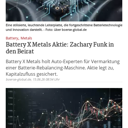
Eine stilisierte, leuchtende Leiterplatte, die fortgeschrittene Batterietechnologie
und Innovation darstellt. - Foto: über boerse-global.de
,
Battery
Metals
Battery X Metals Aktie: Zachary Funk in
den Beirat
Battery X Metals holt Auto-Experten für Vermarktung
einer Batterie-Rebalancing-Maschine. Aktie legt zu,
Kapitalzufluss gesichert.
boerse-global.de, 15.06.26 08:54 Uhr