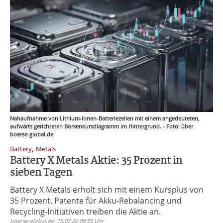
Nahaufnahme von Lithium-Ionen-Batteriezellen mit einem angedeuteten,
aufwärts gerichteten Börsenkursdiagramm im Hintergrund. - Foto: über
boerse-global.de
,
Battery
Metals
Battery X Metals Aktie: 35 Prozent in
sieben Tagen
Battery X Metals erholt sich mit einem Kursplus von
35 Prozent. Patente für Akku-Rebalancing und
Recycling-Initiativen treiben die Aktie an.
boerse-global.de, 15.07.26 09:55 Uhr