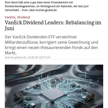
Eine Hand hält eine Lupe über einen Finanzbericht mit
Dividendendiagrammen, im Hintergrund ein Kalender, der den Juni
hervorhebt. - Foto: über boerse-global.de
,
VanEck
Dividend
VanEck Dividend Leaders: Rebalancing im
Juni
Der VanEck Dividenden-ETF verzeichnet
Milliardenzuflüsse, korrigiert seine Gewichtung und
bringt einen neuen thesaurierenden Fonds auf den
Markt.
boerse-global.de, 23.06.26 10:57 Uhr