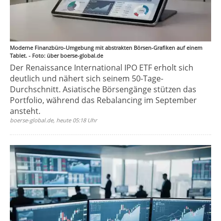
Moderne Finanzbüro-Umgebung mit abstrakten Börsen-Grafiken auf einem
Tablet. - Foto: über boerse-global.de
Der Renaissance International IPO ETF erholt sich
deutlich und nähert sich seinem 50-Tage-
Durchschnitt. Asiatische Börsengänge stützen das
Portfolio, während das Rebalancing im September
ansteht.
boerse-global.de, heute 05:18 Uhr