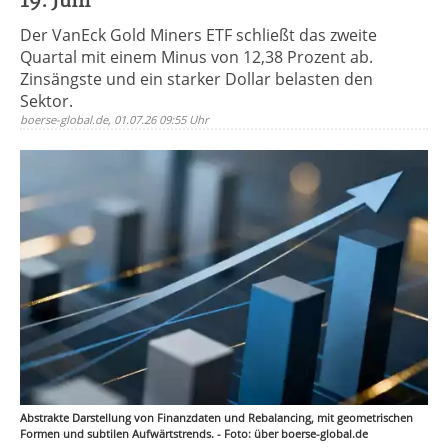
19. Juni
Der VanEck Gold Miners ETF schließt das zweite
Quartal mit einem Minus von 12,38 Prozent ab.
Zinsängste und ein starker Dollar belasten den
Sektor.
boerse-global.de, 01.07.26 09:55 Uhr
Abstrakte Darstellung von Finanzdaten und Rebalancing, mit geometrischen
Formen und subtilen Aufwärtstrends. - Foto: über boerse-global.de