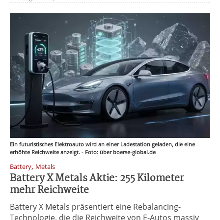
Ein futuristisches Elektroauto wird an einer Ladestation geladen, die eine
erhöhte Reichweite anzeigt. - Foto: über boerse-global.de
,
Battery
Metals
Battery X Metals Aktie: 255 Kilometer
mehr Reichweite
Battery X Metals präsentiert eine Rebalancing-
Technologie, die die Reichweite von E-Autos massiv