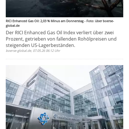
RICI Enhanced Gas Oil: 2,03 % Minus am Donnerstag - Foto: über boerse-
global.de
Der RICI Enhanced Gas Oil Index verliert über zwei
Prozent, getrieben von fallenden Rohölpreisen und
steigenden US-Lagerbeständen.
boerse-global.de, 07.05.26 06:12 Uhr