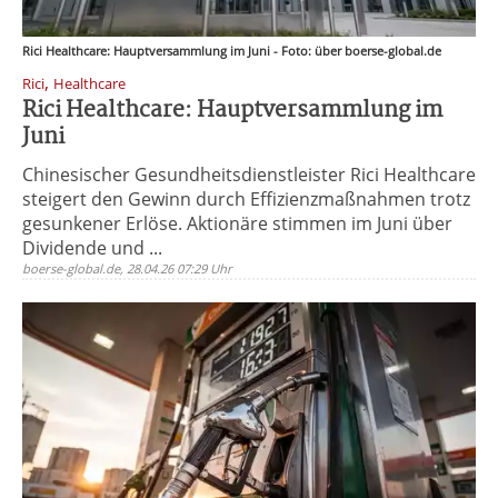
Rici Healthcare: Hauptversammlung im Juni - Foto: über boerse-global.de
,
Rici
Healthcare
Rici Healthcare: Hauptversammlung im
Juni
Chinesischer Gesundheitsdienstleister Rici Healthcare
steigert den Gewinn durch Effizienzmaßnahmen trotz
gesunkener Erlöse. Aktionäre stimmen im Juni über
Dividende und ...
boerse-global.de, 28.04.26 07:29 Uhr