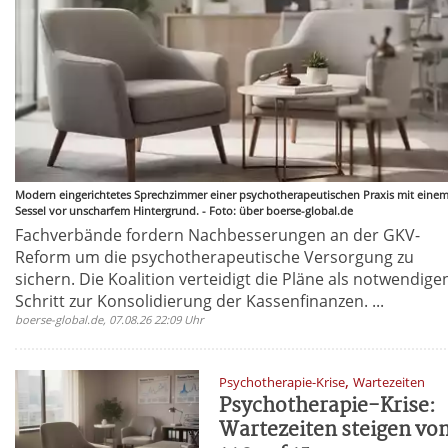
Modern eingerichtetes Sprechzimmer einer psychotherapeutischen Praxis mit eine
Sessel vor unscharfem Hintergrund. - Foto: über boerse-global.de
Fachverbände fordern Nachbesserungen an der GKV-
Reform um die psychotherapeutische Versorgung zu
sichern. Die Koalition verteidigt die Pläne als notwendige
Schritt zur Konsolidierung der Kassenfinanzen. ...
boerse-global.de, 07.08.26 22:09 Uhr
,
Psychotherapie-Krise
Wartezeiten
Psychotherapie-Krise:
Wartezeiten steigen vo