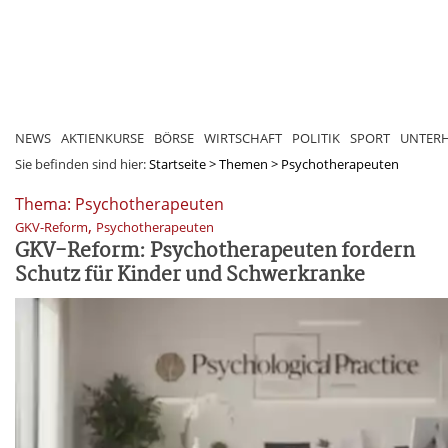
NEWS
AKTIENKURSE
BÖRSE
WIRTSCHAFT
POLITIK
SPORT
UNTER
Sie befinden sind hier:
Startseite
>
Themen
>
Psychotherapeuten
Thema: Psychotherapeuten
,
GKV-Reform
Psychotherapeuten
GKV-Reform: Psychotherapeuten fordern
Schutz für Kinder und Schwerkranke