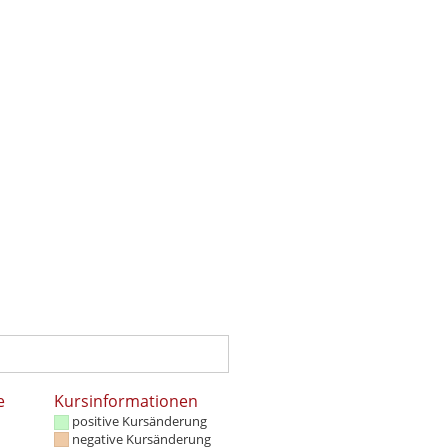
e
Kursinformationen
positive Kursänderung
negative Kursänderung