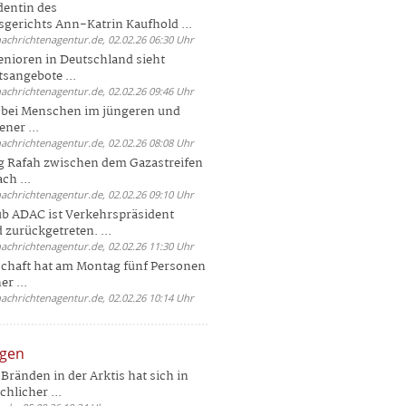
dentin des
gerichts Ann-Katrin Kaufhold ...
nachrichtenagentur.de, 02.02.26 06:30 Uhr
enioren in Deutschland sieht
tsangebote ...
nachrichtenagentur.de, 02.02.26 09:46 Uhr
e bei Menschen im jüngeren und
ener ...
nachrichtenagentur.de, 02.02.26 08:08 Uhr
 Rafah zwischen dem Gazastreifen
ch ...
nachrichtenagentur.de, 02.02.26 09:10 Uhr
b ADAC ist Verkehrspräsident
 zurückgetreten. ...
nachrichtenagentur.de, 02.02.26 11:30 Uhr
chaft hat am Montag fünf Personen
r ...
nachrichtenagentur.de, 02.02.26 10:14 Uhr
ngen
Bränden in der Arktis hat sich in
hlicher ...