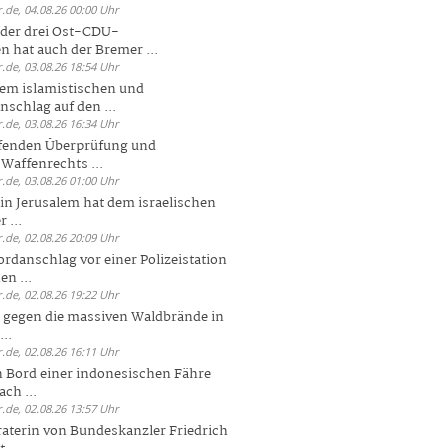
.de, 04.08.26 00:00 Uhr
der drei Ost-CDU-
n hat auch der Bremer ...
.de, 03.08.26 18:54 Uhr
dem islamistischen und
nschlag auf den ...
.de, 03.08.26 16:34 Uhr
ufenden Überprüfung und
Waffenrechts ...
.de, 03.08.26 01:00 Uhr
 in Jerusalem hat dem israelischen
 ...
.de, 02.08.26 20:09 Uhr
rdanschlag vor einer Polizeistation
en ...
.de, 02.08.26 19:22 Uhr
 gegen die massiven Waldbrände in
..
.de, 02.08.26 16:11 Uhr
n Bord einer indonesischen Fähre
ch ...
.de, 02.08.26 13:57 Uhr
aterin von Bundeskanzler Friedrich