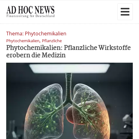
Thema: Phytochemikalien
,
Phytochemikalien
Pflanzliche
Phytochemikalien: Pflanzliche Wirkstoffe
erobern die Medizin