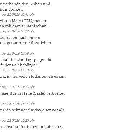
er Verbands der Lesben und
ion Sönke ...
.de, 22.07.26 16:41 Uhr
edrich Merz (CDU) hat am
g mit dem armenischen ...
.de, 22.07.26 16:13 Uhr
ker haben nach einem
er sogenannten Künstlichen
.de, 22.07.26 15:59 Uhr
chaft hat Anklage gegen die
 der Reichsbürger ...
.de, 22.07.26 11:23 Uhr
enz ist für viele Studenten zu einem
..
.de, 22.07.26 11:16 Uhr
agentur in Halle (Saale) verbreitet
.de, 22.07.26 11:15 Uhr
rhin seltener für das Alter vor als
.de, 22.07.26 10:29 Uhr
ssenschaftler haben im Jahr 2025