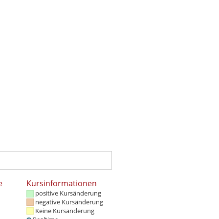
e
Kursinformationen
positive Kursänderung
negative Kursänderung
Keine Kursänderung