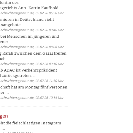
dentin des
gerichts Ann-Katrin Kaufhold ...
nachrichtenagentur.de, 02.02.26 06:30 Uhr
enioren in Deutschland sieht
tsangebote ...
nachrichtenagentur.de, 02.02.26 09:46 Uhr
e bei Menschen im jüngeren und
ener ...
nachrichtenagentur.de, 02.02.26 08:08 Uhr
 Rafah zwischen dem Gazastreifen
ch ...
nachrichtenagentur.de, 02.02.26 09:10 Uhr
b ADAC ist Verkehrspräsident
 zurückgetreten. ...
nachrichtenagentur.de, 02.02.26 11:30 Uhr
chaft hat am Montag fünf Personen
r ...
nachrichtenagentur.de, 02.02.26 10:14 Uhr
ngen
eht die fleischlastigen Instagram-
...