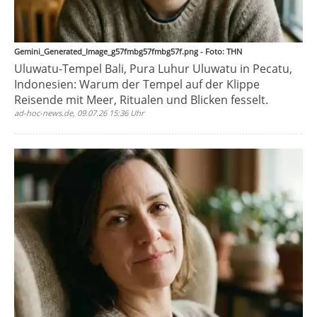
Gemini_Generated_Image_g57fmbg57fmbg57f.png - Foto: THN
Uluwatu-Tempel Bali, Pura Luhur Uluwatu in Pecatu,
Indonesien: Warum der Tempel auf der Klippe
Reisende mit Meer, Ritualen und Blicken fesselt.
ad-hoc-news.de, 09.07.26 15:36 Uhr