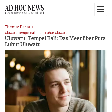
Thema: Pecatu
,
Uluwatu-Tempel Bali
Pura Luhur Uluwatu
Uluwatu-Tempel Bali: Das Meer über Pura
Luhur Uluwatu