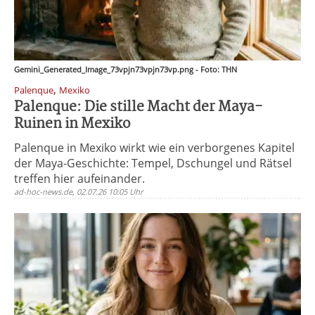
Gemini_Generated_Image_73vpjn73vpjn73vp.png - Foto: THN
,
Palenque
Mexiko
Palenque: Die stille Macht der Maya-
Ruinen in Mexiko
Palenque in Mexiko wirkt wie ein verborgenes Kapitel
der Maya-Geschichte: Tempel, Dschungel und Rätsel
treffen hier aufeinander.
ad-hoc-news.de, 02.07.26 10:05 Uhr