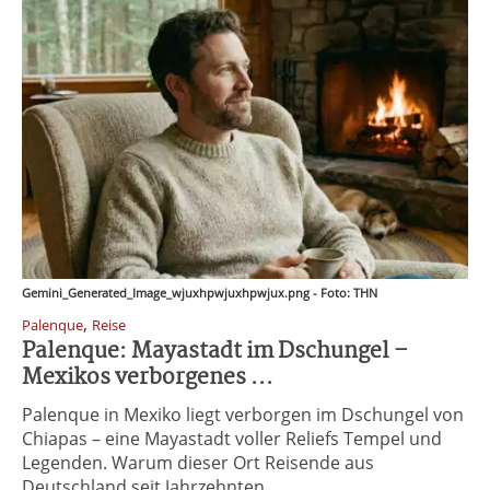
Gemini_Generated_Image_wjuxhpwjuxhpwjux.png - Foto: THN
,
Palenque
Reise
Palenque: Mayastadt im Dschungel –
Mexikos verborgenes ...
Palenque in Mexiko liegt verborgen im Dschungel von
Chiapas – eine Mayastadt voller Reliefs Tempel und
Legenden. Warum dieser Ort Reisende aus
Deutschland seit Jahrzehnten ...