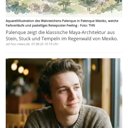
Aquarellillustration des Wahrzeichens Palenque in Palenque Mexiko, weiche
Farbverläufe und pastelliges Reiseposter-Feeling - Foto: THN
Palenque zeigt die klassische Maya-Architektur aus
Stein, Stuck und Tempeln im Regenwald von Mexiko.
ad-hoc-news.de, 07.08.26 10:19 Uhr