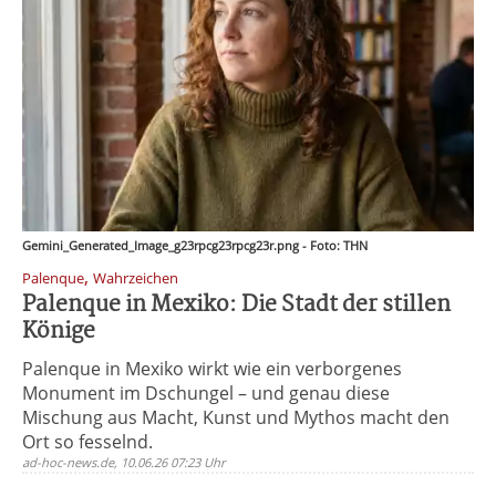
Gemini_Generated_Image_g23rpcg23rpcg23r.png - Foto: THN
,
Palenque
Wahrzeichen
Palenque in Mexiko: Die Stadt der stillen
Könige
Palenque in Mexiko wirkt wie ein verborgenes
Monument im Dschungel – und genau diese
Mischung aus Macht, Kunst und Mythos macht den
Ort so fesselnd.
ad-hoc-news.de, 10.06.26 07:23 Uhr