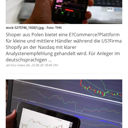
stock-5275746_1920(1).jpg - Foto: THN
Shoper aus Polen bietet eine E?Commerce?Plattform
für kleine und mittlere Händler während die US?Firma
Shopify an der Nasdaq mit klarer
Analystenempfehlung gehandelt wird. Für Anleger im
deutschsprachigen ...
ad-hoc-news.de, 23.06.26 18:40 Uhr