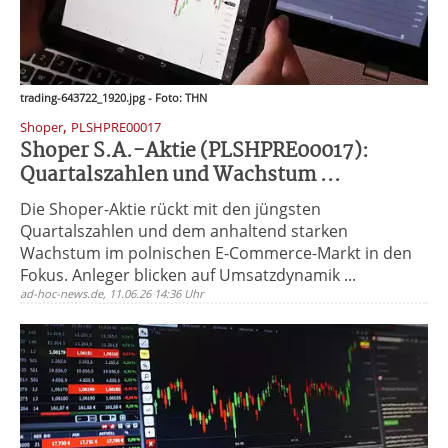
trading-643722_1920.jpg - Foto: THN
,
Shoper
PLSHPRE00017
Shoper S.A.-Aktie (PLSHPRE00017):
Quartalszahlen und Wachstum ...
Die Shoper-Aktie rückt mit den jüngsten
Quartalszahlen und dem anhaltend starken
Wachstum im polnischen E-Commerce-Markt in den
Fokus. Anleger blicken auf Umsatzdynamik ...
ad-hoc-news.de, 11.06.26 14:36 Uhr