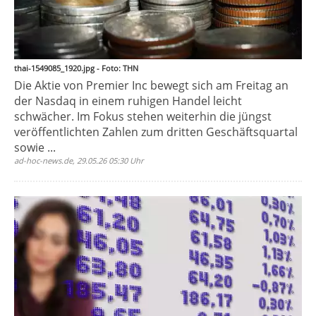
thai-1549085_1920.jpg - Foto: THN
Die Aktie von Premier Inc bewegt sich am Freitag an
der Nasdaq in einem ruhigen Handel leicht
schwächer. Im Fokus stehen weiterhin die jüngst
veröffentlichten Zahlen zum dritten Geschäftsquartal
sowie ...
ad-hoc-news.de, 29.05.26 05:30 Uhr