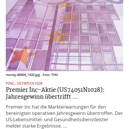
money-88409_1920.jpg - Foto: THN
,
PINC
US74051N1028
Premier Inc-Aktie (US74051N1028):
Jahresgewinn übertrifft ...
Premier Inc hat die Markterwartungen für den
bereinigten operativen Jahresgewinn übertroffen. Der
US-Lebensmittel- und Gesundheitsdienstleister
meldet starke Ergebnisse. ...