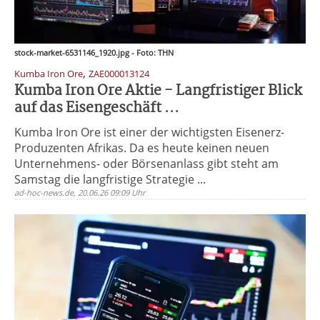
stock-market-6531146_1920.jpg - Foto: THN
,
Kumba Iron Ore
ZAE000013124
Kumba Iron Ore Aktie - Langfristiger Blick
auf das Eisengeschäft ...
Kumba Iron Ore ist einer der wichtigsten Eisenerz-
Produzenten Afrikas. Da es heute keinen neuen
Unternehmens- oder Börsenanlass gibt steht am
Samstag die langfristige Strategie ...
ad-hoc-news.de, 20.06.26 09:09 Uhr