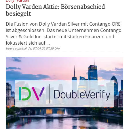
,
Dolly
Varden
Dolly Varden Aktie: Börsenabschied
besiegelt
Die Fusion von Dolly Varden Silver mit Contango ORE
ist abgeschlossen. Das neue Unternehmen Contango
Silver & Gold Inc. startet mit starken Finanzen und
fokussiert sich auf ...
boerse-global.de, 07.04.26 07:39 Uhr