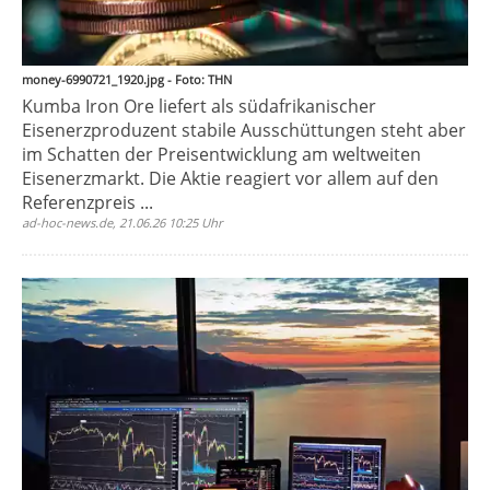
money-6990721_1920.jpg - Foto: THN
Kumba Iron Ore liefert als südafrikanischer
Eisenerzproduzent stabile Ausschüttungen steht aber
im Schatten der Preisentwicklung am weltweiten
Eisenerzmarkt. Die Aktie reagiert vor allem auf den
Referenzpreis ...
ad-hoc-news.de, 21.06.26 10:25 Uhr