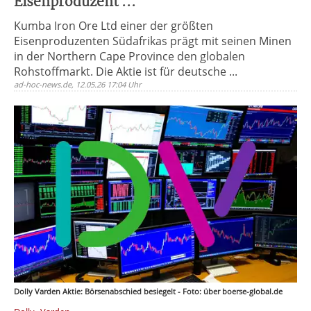
Eisenproduzent ...
Kumba Iron Ore Ltd einer der größten
Eisenproduzenten Südafrikas prägt mit seinen Minen
in der Northern Cape Province den globalen
Rohstoffmarkt. Die Aktie ist für deutsche ...
ad-hoc-news.de, 12.05.26 17:04 Uhr
Dolly Varden Aktie: Börsenabschied besiegelt - Foto: über boerse-global.de