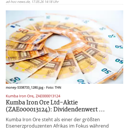
ad-hoc-news.de, 17.05.26 14:18 Uhr
money-5338733_1280.jpg - Foto: THN
,
Kumba Iron Ore
ZAE000013124
Kumba Iron Ore Ltd-Aktie
(ZAE000013124): Dividendenwert ...
Kumba Iron Ore steht als einer der größten
Eisenerzproduzenten Afrikas im Fokus während