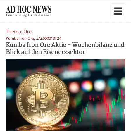
Thema: Ore
,
Kumba Iron Ore
ZAE000013124
Kumba Iron Ore Aktie - Wochenbilanz und
Blick auf den Eisenerzsektor