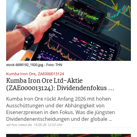
stock-6690192_1920.jpg - Foto: THN
,
Kumba Iron Ore
ZAE000013124
Kumba Iron Ore Ltd-Aktie
(ZAE000013124): Dividendenfokus ...
Kumba Iron Ore rückt Anfang 2026 mit hohen
Ausschüttungen und der Abhängigkeit von
Eisenerzpreisen in den Fokus. Was die jüngsten
Dividendenentscheidungen und der globale ...
ad-hoc-news.de, 19.05.26 12:53 Uhr