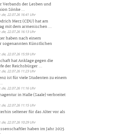
er Verbands der Lesben und
ion Sönke ...
.de, 22.07.26 16:41 Uhr
edrich Merz (CDU) hat am
g mit dem armenischen ...
.de, 22.07.26 16:13 Uhr
ker haben nach einem
er sogenannten Künstlichen
.de, 22.07.26 15:59 Uhr
chaft hat Anklage gegen die
 der Reichsbürger ...
.de, 22.07.26 11:23 Uhr
enz ist für viele Studenten zu einem
..
.de, 22.07.26 11:16 Uhr
agentur in Halle (Saale) verbreitet
.de, 22.07.26 11:15 Uhr
rhin seltener für das Alter vor als
.de, 22.07.26 10:29 Uhr
ssenschaftler haben im Jahr 2025