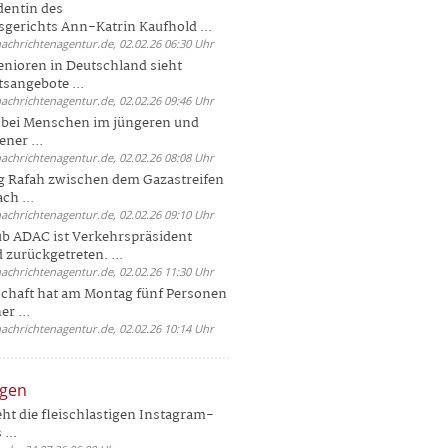
dentin des
gerichts Ann-Katrin Kaufhold ...
nachrichtenagentur.de, 02.02.26 06:30 Uhr
enioren in Deutschland sieht
tsangebote ...
nachrichtenagentur.de, 02.02.26 09:46 Uhr
e bei Menschen im jüngeren und
ener ...
nachrichtenagentur.de, 02.02.26 08:08 Uhr
 Rafah zwischen dem Gazastreifen
ch ...
nachrichtenagentur.de, 02.02.26 09:10 Uhr
b ADAC ist Verkehrspräsident
 zurückgetreten. ...
nachrichtenagentur.de, 02.02.26 11:30 Uhr
chaft hat am Montag fünf Personen
r ...
nachrichtenagentur.de, 02.02.26 10:14 Uhr
ngen
eht die fleischlastigen Instagram-
...