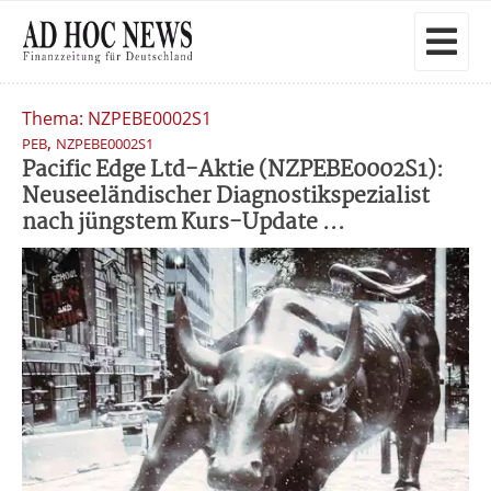
Thema: NZPEBE0002S1
,
PEB
NZPEBE0002S1
Pacific Edge Ltd-Aktie (NZPEBE0002S1):
Neuseeländischer Diagnostikspezialist
nach jüngstem Kurs-Update ...