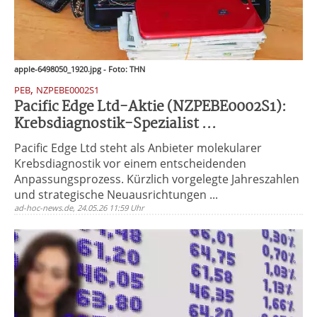
apple-6498050_1920.jpg - Foto: THN
,
PEB
NZPEBE0002S1
Pacific Edge Ltd-Aktie (NZPEBE0002S1):
Krebsdiagnostik-Spezialist ...
Pacific Edge Ltd steht als Anbieter molekularer
Krebsdiagnostik vor einem entscheidenden
Anpassungsprozess. Kürzlich vorgelegte Jahreszahlen
und strategische Neuausrichtungen ...
ad-hoc-news.de, 24.05.26 11:59 Uhr