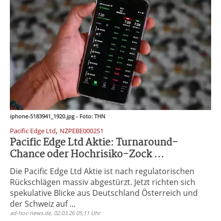
iphone-5183941_1920.jpg - Foto: THN
,
Pacific Edge Ltd
NZPEBE0002S1
Pacific Edge Ltd Aktie: Turnaround-
Chance oder Hochrisiko-Zock ...
Die Pacific Edge Ltd Aktie ist nach regulatorischen
Rückschlägen massiv abgestürzt. Jetzt richten sich
spekulative Blicke aus Deutschland Österreich und
der Schweiz auf ...
ad-hoc-news.de, 02.03.26 05:11 Uhr