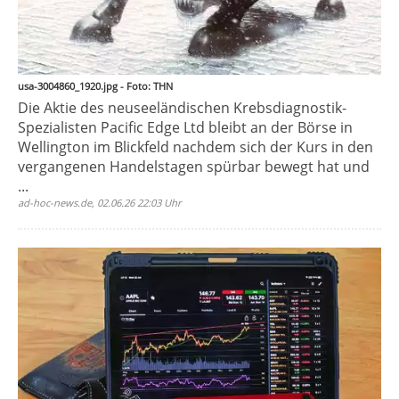
usa-3004860_1920.jpg - Foto: THN
Die Aktie des neuseeländischen Krebsdiagnostik-
Spezialisten Pacific Edge Ltd bleibt an der Börse in
Wellington im Blickfeld nachdem sich der Kurs in den
vergangenen Handelstagen spürbar bewegt hat und
...
ad-hoc-news.de, 02.06.26 22:03 Uhr