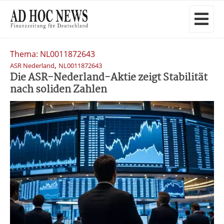
Thema: NL0011872643
,
ASR Nederland
NL0011872643
Die ASR-Nederland-Aktie zeigt Stabilität
nach soliden Zahlen