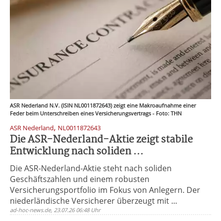
ASR Nederland N.V. (ISIN NL0011872643) zeigt eine Makroaufnahme einer
Feder beim Unterschreiben eines Versicherungsvertrags - Foto: THN
,
ASR Nederland
NL0011872643
Die ASR-Nederland-Aktie zeigt stabile
Entwicklung nach soliden ...
Die ASR-Nederland-Aktie steht nach soliden
Geschäftszahlen und einem robusten
Versicherungsportfolio im Fokus von Anlegern. Der
niederländische Versicherer überzeugt mit ...
ad-hoc-news.de, 23.07.26 06:48 Uhr