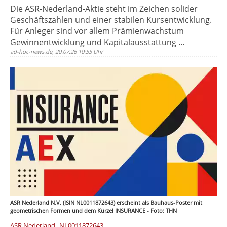
Die ASR-Nederland-Aktie steht im Zeichen solider
Geschäftszahlen und einer stabilen Kursentwicklung.
Für Anleger sind vor allem Prämienwachstum
Gewinnentwicklung und Kapitalausstattung ...
ad-hoc-news.de, 20.07.26 10:55 Uhr
ASR Nederland N.V. (ISIN NL0011872643) erscheint als Bauhaus-Poster mit
geometrischen Formen und dem Kürzel INSURANCE - Foto: THN
,
ASR Nederland
NL0011872643