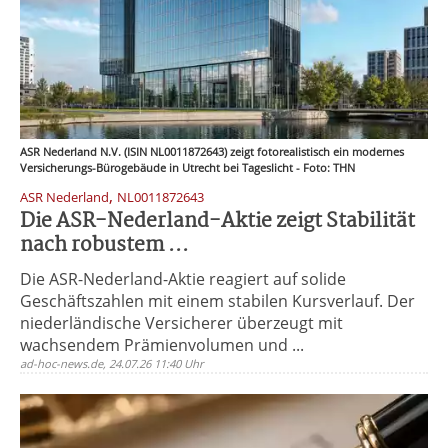
ASR Nederland N.V. (ISIN NL0011872643) zeigt fotorealistisch ein modernes
Versicherungs-Bürogebäude in Utrecht bei Tageslicht - Foto: THN
,
ASR Nederland
NL0011872643
Die ASR-Nederland-Aktie zeigt Stabilität
nach robustem ...
Die ASR-Nederland-Aktie reagiert auf solide
Geschäftszahlen mit einem stabilen Kursverlauf. Der
niederländische Versicherer überzeugt mit
wachsendem Prämienvolumen und ...
ad-hoc-news.de, 24.07.26 11:40 Uhr