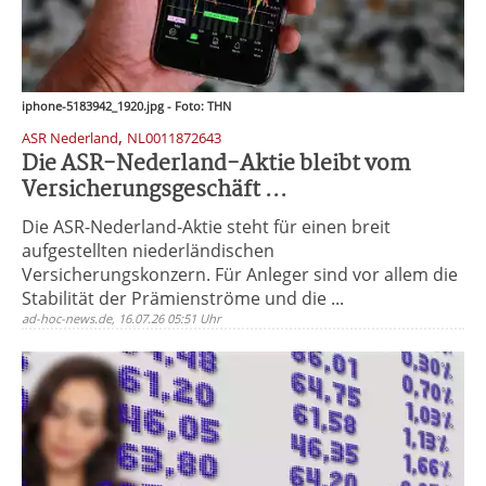
iphone-5183942_1920.jpg - Foto: THN
,
ASR Nederland
NL0011872643
Die ASR-Nederland-Aktie bleibt vom
Versicherungsgeschäft ...
Die ASR-Nederland-Aktie steht für einen breit
aufgestellten niederländischen
Versicherungskonzern. Für Anleger sind vor allem die
Stabilität der Prämienströme und die ...
ad-hoc-news.de, 16.07.26 05:51 Uhr