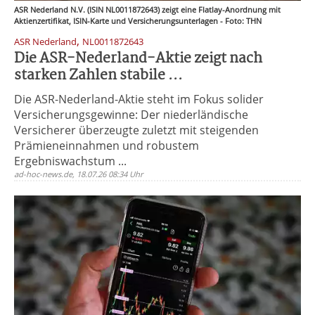
ASR Nederland N.V. (ISIN NL0011872643) zeigt eine Flatlay-Anordnung mit
Aktienzertifikat, ISIN-Karte und Versicherungsunterlagen - Foto: THN
,
ASR Nederland
NL0011872643
Die ASR-Nederland-Aktie zeigt nach
starken Zahlen stabile ...
Die ASR-Nederland-Aktie steht im Fokus solider
Versicherungsgewinne: Der niederländische
Versicherer überzeugte zuletzt mit steigenden
Prämieneinnahmen und robustem
Ergebniswachstum ...
ad-hoc-news.de, 18.07.26 08:34 Uhr