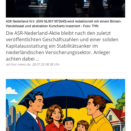
ASR Nederland N.V. (ISIN NL0011872643) wird redaktionell mit einem Börsen-
Handelssaal und abstrakten Kurscharts inszeniert - Foto: THN
Die ASR-Nederland-Aktie bleibt nach den zuletzt
veröffentlichten Geschäftszahlen und einer soliden
Kapitalausstattung ein Stabilitätsanker im
niederländischen Versicherungssektor. Anleger
achten dabei ...
ad-hoc-news.de, 28.07.26 08:38 Uhr