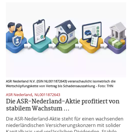
ASR Nederland N.V. (ISIN NL0011872643) veranschaulicht isometrisch die
Wertschöpfungskette von Vertrag bis Schadensauszahlung - Foto: THN
,
ASR Nederland
NL0011872643
Die ASR-Nederland-Aktie profitiert von
stabilem Wachstum ...
Die ASR-Nederland-Aktie steht für einen wachsenden
niederländischen Versicherungskonzern mit solider
Kapitalbasis und verlässlichen Dividenden. Stabile