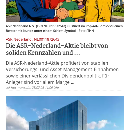
ASR Nederland N.V. (ISIN NL0011872643) illustriert im Pop-Art-Comic-Stil einen
Berater mit Kunde unter einem Schirm-Symbol - Foto: THN
,
ASR Nederland
NL0011872643
Die ASR-Nederland-Aktie bleibt von
soliden Kennzahlen und ...
Die ASR-Nederland-Aktie profitiert von stabilen
Versicherungs- und Asset-Management-Einnahmen
sowie einer verlässlichen Dividendenpolitik. Für
Anleger sind vor allem Marge ...
ad-hoc-news.de, 25.07.26 11:09 Uhr