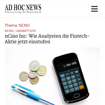
Thema: NCNO
,
NCNO
US63947T1079
nCino Inc: Wie Analysten die Fintech-
Aktie jetzt einstufen