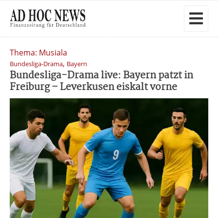
Thema: Musiala
,
Bundesliga-Drama
Bayern
Bundesliga-Drama live: Bayern patzt in
Freiburg – Leverkusen eiskalt vorne