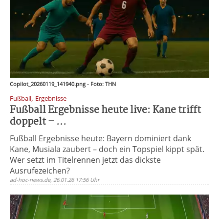
Copilot_20260119_141940.png - Foto: THN
,
Fußball
Ergebnisse
Fußball Ergebnisse heute live: Kane trifft
doppelt – ...
Fußball Ergebnisse heute: Bayern dominiert dank
Kane, Musiala zaubert – doch ein Topspiel kippt spät.
Wer setzt im Titelrennen jetzt das dickste
Ausrufezeichen?
ad-hoc-news.de, 26.01.26 17:56 Uhr