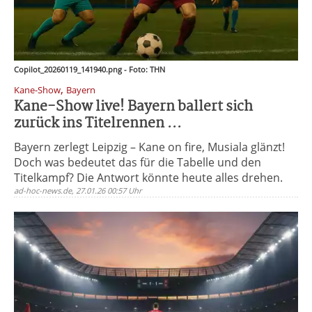
Copilot_20260119_141940.png - Foto: THN
,
Kane-Show
Bayern
Kane-Show live! Bayern ballert sich
zurück ins Titelrennen ...
Bayern zerlegt Leipzig – Kane on fire, Musiala glänzt!
Doch was bedeutet das für die Tabelle und den
Titelkampf? Die Antwort könnte heute alles drehen.
ad-hoc-news.de, 27.01.26 00:57 Uhr