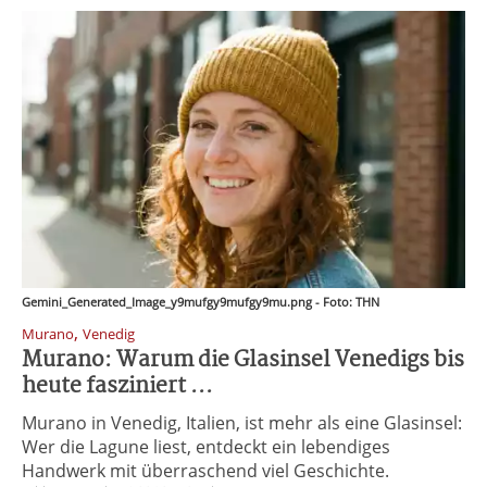
Gemini_Generated_Image_y9mufgy9mufgy9mu.png - Foto: THN
,
Murano
Venedig
Murano: Warum die Glasinsel Venedigs bis
heute fasziniert ...
Murano in Venedig, Italien, ist mehr als eine Glasinsel:
Wer die Lagune liest, entdeckt ein lebendiges
Handwerk mit überraschend viel Geschichte.