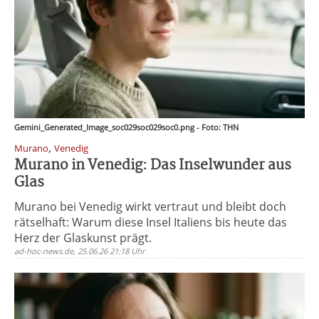
Gemini_Generated_Image_soc029soc029soc0.png - Foto: THN
,
Murano
Venedig
Murano in Venedig: Das Inselwunder aus
Glas
Murano bei Venedig wirkt vertraut und bleibt doch
rätselhaft: Warum diese Insel Italiens bis heute das
Herz der Glaskunst prägt.
ad-hoc-news.de, 25.06.26 21:18 Uhr