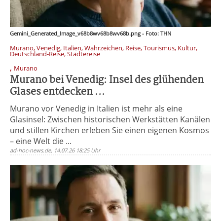
Gemini_Generated_Image_v68b8wv68b8wv68b.png - Foto: THN
Murano, Venedig, Italien, Wahrzeichen, Reise, Tourismus, Kultur,
Deutschland-Reise, Städtereise
,
Murano
Murano bei Venedig: Insel des glühenden
Glases entdecken ...
Murano vor Venedig in Italien ist mehr als eine
Glasinsel: Zwischen historischen Werkstätten Kanälen
und stillen Kirchen erleben Sie einen eigenen Kosmos
– eine Welt die ...
ad-hoc-news.de, 14.07.26 18:25 Uhr