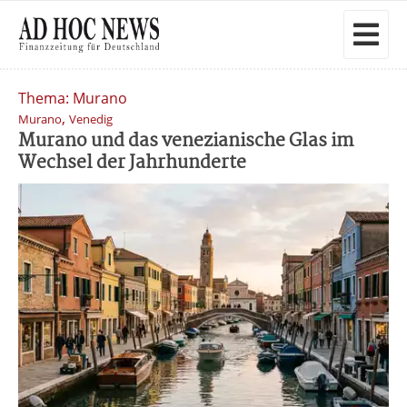
Thema: Murano
,
Murano
Venedig
Murano und das venezianische Glas im
Wechsel der Jahrhunderte