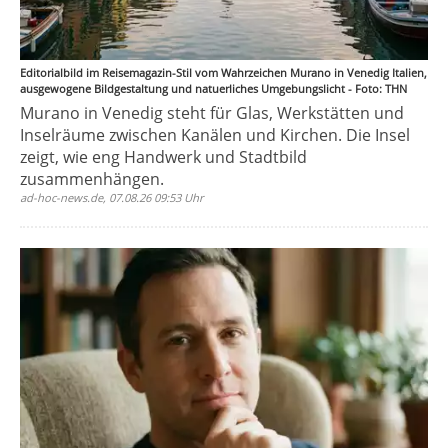
Editorialbild im Reisemagazin-Stil vom Wahrzeichen Murano in Venedig Italien,
ausgewogene Bildgestaltung und natuerliches Umgebungslicht - Foto: THN
Murano in Venedig steht für Glas, Werkstätten und
Inselräume zwischen Kanälen und Kirchen. Die Insel
zeigt, wie eng Handwerk und Stadtbild
zusammenhängen.
ad-hoc-news.de, 07.08.26 09:53 Uhr