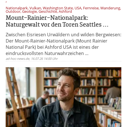
,
Nationalpark, Vulkan, Washington State, USA, Fernreise, Wanderung,
Outdoor, Geologie, Geschichte, Ashford
Mount-Rainier-Nationalpark:
Naturgewalt vor den Toren Seattles ...
Zwischen Eisriesen Urwäldern und wilden Bergwiesen:
Der Mount-Rainier-Nationalpark (Mount Rainier
National Park) bei Ashford USA ist eines der
eindrucksvollsten Naturwahrzeichen ...
ad-hoc-news.de, 16.07.26 14:00 Uhr