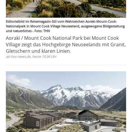
Editorialbild im Reisemagazin-Stil vom Wahrzeichen Aoraki-Mount-Cook-
Nationalpark in Mount Cook Village Neuseeland, ausgewogene Bildgestaltung
und natuerliches - Foto: THN
Aoraki / Mount Cook National Park bei Mount Cook
Village zeigt das Hochgebirge Neuseelands mit Granit,
Gletschern und klaren Linien.
ad-hoc-news.de, heute 10:34 Uhr