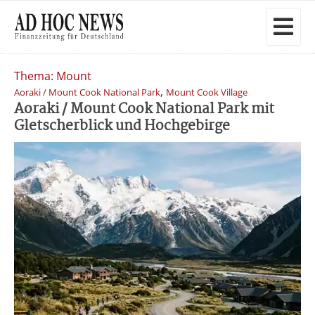
Thema: Mount
,
Aoraki / Mount Cook National Park
Mount Cook Village
Aoraki / Mount Cook National Park mit
Gletscherblick und Hochgebirge