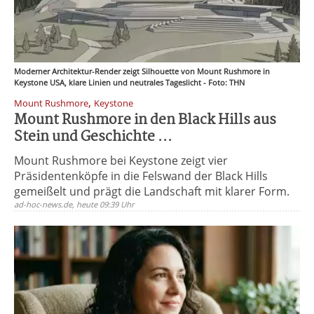
Moderner Architektur-Render zeigt Silhouette von Mount Rushmore in
Keystone USA, klare Linien und neutrales Tageslicht - Foto: THN
,
Mount Rushmore
Keystone
Mount Rushmore in den Black Hills aus
Stein und Geschichte ...
Mount Rushmore bei Keystone zeigt vier
Präsidentenköpfe in die Felswand der Black Hills
gemeißelt und prägt die Landschaft mit klarer Form.
ad-hoc-news.de, heute 09:39 Uhr