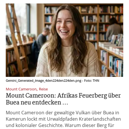
Gemini_Generated_Image_4den224den224den.png - Foto: THN
,
Mount Cameroon
Reise
Mount Cameroon: Afrikas Feuerberg über
Buea neu entdecken ...
Mount Cameroon der gewaltige Vulkan über Buea in
Kamerun lockt mit Urwaldpfaden Kraterlandschaften
und kolonialer Geschichte. Warum dieser Berg für