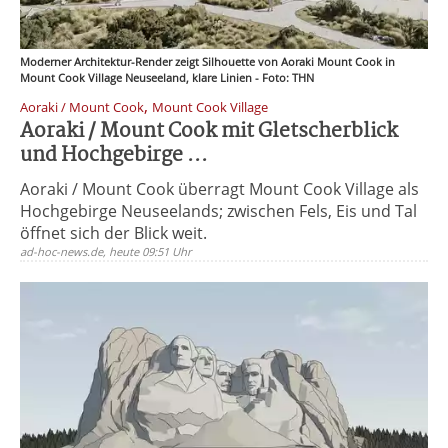
Moderner Architektur-Render zeigt Silhouette von Aoraki Mount Cook in
Mount Cook Village Neuseeland, klare Linien - Foto: THN
,
Aoraki / Mount Cook
Mount Cook Village
Aoraki / Mount Cook mit Gletscherblick
und Hochgebirge ...
Aoraki / Mount Cook überragt Mount Cook Village als
Hochgebirge Neuseelands; zwischen Fels, Eis und Tal
öffnet sich der Blick weit.
ad-hoc-news.de, heute 09:51 Uhr