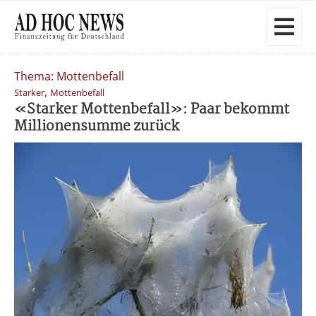
Thema: Mottenbefall
,
Starker
Mottenbefall
«Starker Mottenbefall»: Paar bekommt
Millionensumme zurück