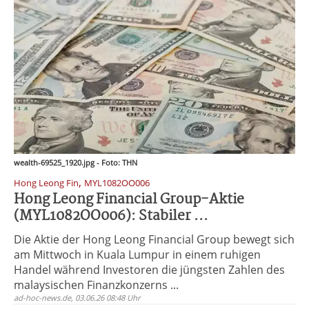
wealth-69525_1920.jpg - Foto: THN
,
Hong Leong Fin
MYL1082OO006
Hong Leong Financial Group-Aktie
(MYL1082OO006): Stabiler ...
Die Aktie der Hong Leong Financial Group bewegt sich
am Mittwoch in Kuala Lumpur in einem ruhigen
Handel während Investoren die jüngsten Zahlen des
malaysischen Finanzkonzerns ...
ad-hoc-news.de, 03.06.26 08:48 Uhr