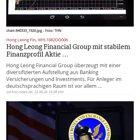
chart-840333_1920.jpg - Foto: THN
,
Hong Leong Fin
MYL1082OO006
Hong Leong Financial Group mit stabilem
Finanzprofil Aktie ...
Hong Leong Financial Group überzeugt mit einer
diversifizierten Aufstellung aus Banking
Versicherungen und Investments. Für Anleger im
deutschsprachigen Raum ist vor allem ...
ad-hoc-news.de, 22.06.26 16:28 Uhr