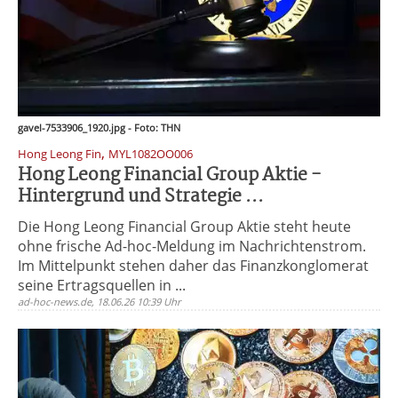
gavel-7533906_1920.jpg - Foto: THN
,
Hong Leong Fin
MYL1082OO006
Hong Leong Financial Group Aktie -
Hintergrund und Strategie ...
Die Hong Leong Financial Group Aktie steht heute
ohne frische Ad-hoc-Meldung im Nachrichtenstrom.
Im Mittelpunkt stehen daher das Finanzkonglomerat
seine Ertragsquellen in ...
ad-hoc-news.de, 18.06.26 10:39 Uhr