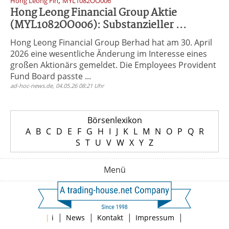
,
Hong Leong Fin
MYL1082OO006
Hong Leong Financial Group Aktie
(MYL1082OO006): Substanzieller ...
Hong Leong Financial Group Berhad hat am 30. April
2026 eine wesentliche Änderung im Interesse eines
großen Aktionärs gemeldet. Die Employees Provident
Fund Board passte ...
ad-hoc-news.de, 04.05.26 08:21 Uhr
Börsenlexikon
A
B
C
D
E
F
G
H
I
J
K
L
M
N
O
P
Q
R
S
T
U
V
W
X
Y
Z
Menü
|
|
|
|
|
i
News
Kontakt
Impressum