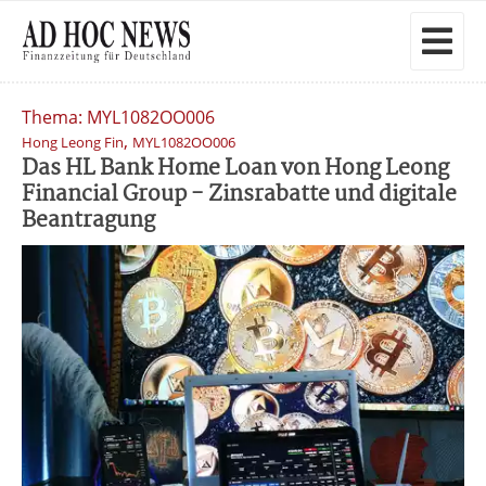
Thema: MYL1082OO006
,
Hong Leong Fin
MYL1082OO006
Das HL Bank Home Loan von Hong Leong
Financial Group - Zinsrabatte und digitale
Beantragung