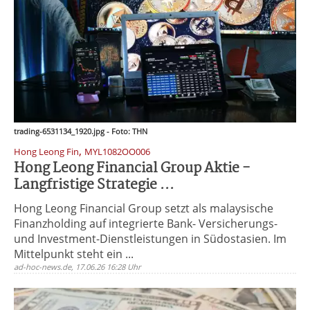
trading-6531134_1920.jpg - Foto: THN
,
Hong Leong Fin
MYL1082OO006
Hong Leong Financial Group Aktie -
Langfristige Strategie ...
Hong Leong Financial Group setzt als malaysische
Finanzholding auf integrierte Bank- Versicherungs-
und Investment-Dienstleistungen in Südostasien. Im
Mittelpunkt steht ein ...
ad-hoc-news.de, 17.06.26 16:28 Uhr