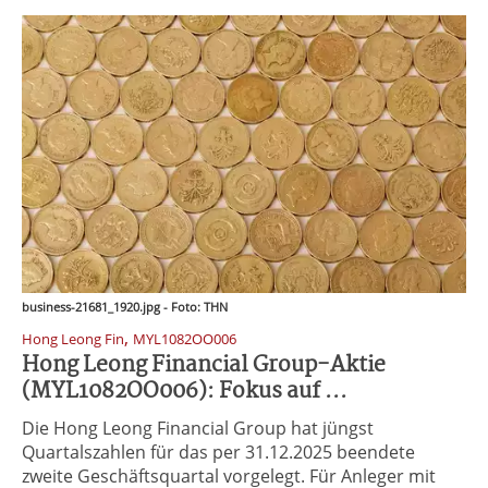
business-21681_1920.jpg - Foto: THN
,
Hong Leong Fin
MYL1082OO006
Hong Leong Financial Group-Aktie
(MYL1082OO006): Fokus auf ...
Die Hong Leong Financial Group hat jüngst
Quartalszahlen für das per 31.12.2025 beendete
zweite Geschäftsquartal vorgelegt. Für Anleger mit