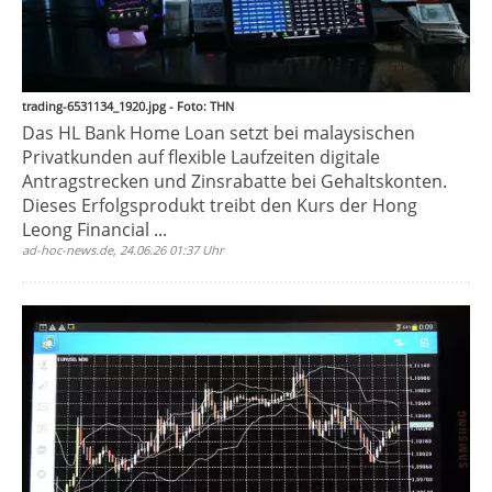
trading-6531134_1920.jpg - Foto: THN
Das HL Bank Home Loan setzt bei malaysischen
Privatkunden auf flexible Laufzeiten digitale
Antragstrecken und Zinsrabatte bei Gehaltskonten.
Dieses Erfolgsprodukt treibt den Kurs der Hong
Leong Financial ...
ad-hoc-news.de, 24.06.26 01:37 Uhr