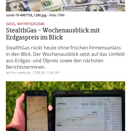
covid-19-4987726_1280.jpg - Foto: THN
,
GASS
MHY8162K2046
StealthGas - Wochenausblick mit
Erdgaspreis im Blick
StealthGas rückt heute ohne frischen Firmensanlass
in den Blick. Der Wochenausblick setzt auf das Umfeld
aus Erdgas- und Ölpreis sowie den nächsten
Berichtsterminen.
ad-hoc-news.de, 17.06.26 11:36 Uhr