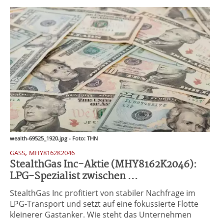
wealth-69525_1920.jpg - Foto: THN
,
GASS
MHY8162K2046
StealthGas Inc-Aktie (MHY8162K2046):
LPG-Spezialist zwischen ...
StealthGas Inc profitiert von stabiler Nachfrage im
LPG-Transport und setzt auf eine fokussierte Flotte
kleinerer Gastanker. Wie steht das Unternehmen