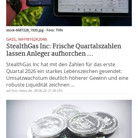
stock-6687228_1920.jpg - Foto: THN
,
GASS
MHY8162K2046
StealthGas Inc: Frische Quartalszahlen
lassen Anleger aufhorchen ...
StealthGas Inc hat mit den Zahlen für das erste
Quartal 2026 ein starkes Lebenszeichen gesendet:
Umsatzwachstum deutlich höherer Gewinn und eine
robuste Liquidität zeichnen ...
ad-hoc-news.de, 09.06.26 21:36 Uhr