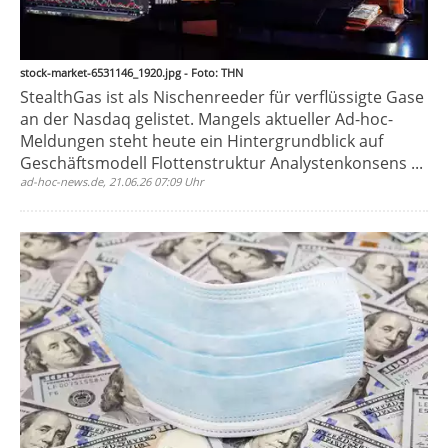
stock-market-6531146_1920.jpg - Foto: THN
StealthGas ist als Nischenreeder für verflüssigte Gase
an der Nasdaq gelistet. Mangels aktueller Ad-hoc-
Meldungen steht heute ein Hintergrundblick auf
Geschäftsmodell Flottenstruktur Analystenkonsens ...
ad-hoc-news.de, 21.06.26 07:09 Uhr