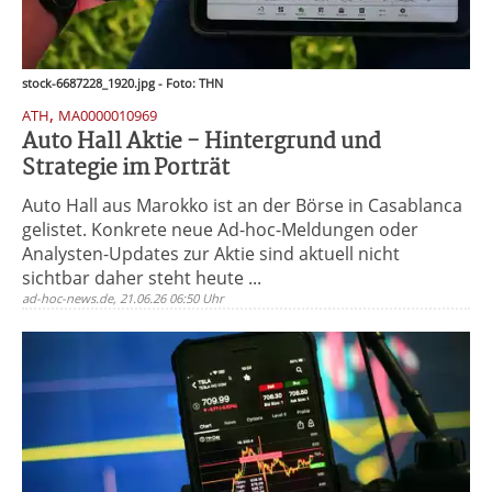
stock-6687228_1920.jpg - Foto: THN
,
ATH
MA0000010969
Auto Hall Aktie - Hintergrund und
Strategie im Porträt
Auto Hall aus Marokko ist an der Börse in Casablanca
gelistet. Konkrete neue Ad-hoc-Meldungen oder
Analysten-Updates zur Aktie sind aktuell nicht
sichtbar daher steht heute ...
ad-hoc-news.de, 21.06.26 06:50 Uhr