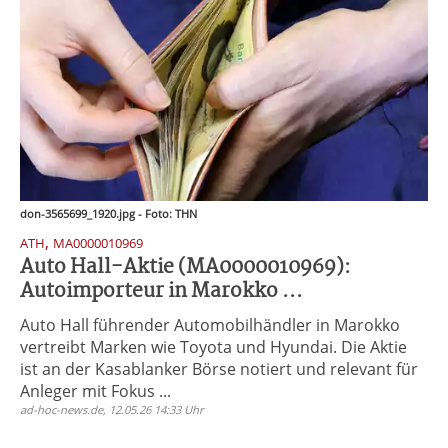
don-3565699_1920.jpg - Foto: THN
,
ATH
MA0000010969
Auto Hall-Aktie (MA0000010969):
Autoimporteur in Marokko ...
Auto Hall führender Automobilhändler in Marokko
vertreibt Marken wie Toyota und Hyundai. Die Aktie
ist an der Kasablanker Börse notiert und relevant für
Anleger mit Fokus ...
ad-hoc-news.de, 12.05.26 14:33 Uhr