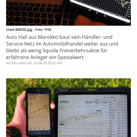
chart-840332.jpg - Foto: THN
Auto Hall aus Marokko baut sein Händler- und
Service-Netz im Automobilhandel weiter aus und
bleibt als wenig liquide Freiverkehrsaktie für
erfahrene Anleger ein Spezialwert.
ad-hoc-news.de, 25.06.26 20:32 Uhr