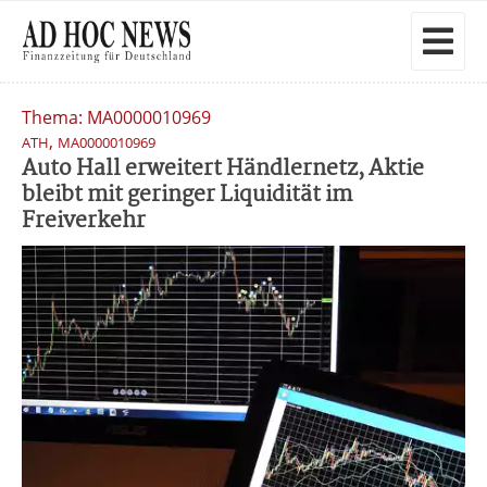
Thema: MA0000010969
,
ATH
MA0000010969
Auto Hall erweitert Händlernetz, Aktie
bleibt mit geringer Liquidität im
Freiverkehr