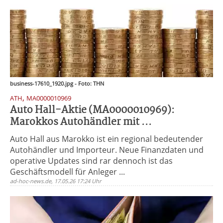
business-17610_1920.jpg - Foto: THN
,
ATH
MA0000010969
Auto Hall-Aktie (MA0000010969):
Marokkos Autohändler mit ...
Auto Hall aus Marokko ist ein regional bedeutender
Autohändler und Importeur. Neue Finanzdaten und
operative Updates sind rar dennoch ist das
Geschäftsmodell für Anleger ...
ad-hoc-news.de, 17.05.26 17:24 Uhr