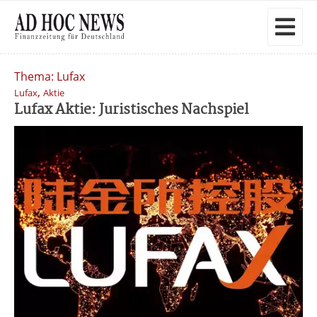
Thema: Lufax
,
Lufax
Aktie
Lufax Aktie: Juristisches Nachspiel