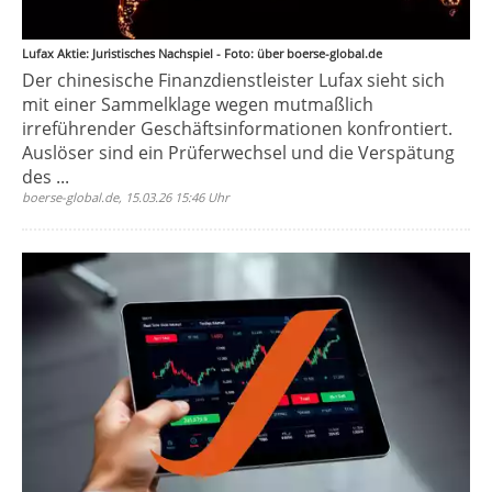
Lufax Aktie: Juristisches Nachspiel - Foto: über boerse-global.de
Der chinesische Finanzdienstleister Lufax sieht sich
mit einer Sammelklage wegen mutmaßlich
irreführender Geschäftsinformationen konfrontiert.
Auslöser sind ein Prüferwechsel und die Verspätung
des ...
boerse-global.de, 15.03.26 15:46 Uhr