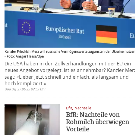
Kanzler Friedrich Merz will russische Vermögenswerte zugunsten der Ukraine nutzen
- Foto: Ansgar Haase/dpa
Die USA haben in den Zollverhandlungen mit der EU ein
neues Angebot vorgelegt. Ist es annehmbar? Kanzler Mer
sagt: «Lieber jetzt schnell und einfach, als langsam und
hoch kompliziert.»
dpa.de, 27.06.25 02:59 Uhr
,
BfR
Nachteile
BfR: Nachteile von
Rohmilch überwiegen
Vorteile