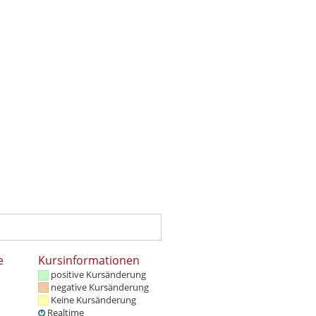
e
Kursinformationen
positive Kursänderung
negative Kursänderung
Keine Kursänderung
Realtime