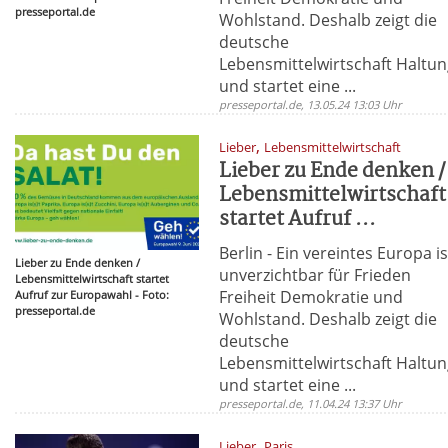
presseportal.de
Wohlstand. Deshalb zeigt die
deutsche
Lebensmittelwirtschaft Haltu
und startet eine ...
presseportal.de, 13.05.24 13:03 Uhr
,
Lieber
Lebensmittelwirtschaft
Lieber zu Ende denken /
Lebensmittelwirtschaft
startet Aufruf ...
Berlin - Ein vereintes Europa is
Lieber zu Ende denken /
unverzichtbar für Frieden
Lebensmittelwirtschaft startet
Freiheit Demokratie und
Aufruf zur Europawahl - Foto:
presseportal.de
Wohlstand. Deshalb zeigt die
deutsche
Lebensmittelwirtschaft Haltu
und startet eine ...
presseportal.de, 11.04.24 13:37 Uhr
,
Lieber
Paris