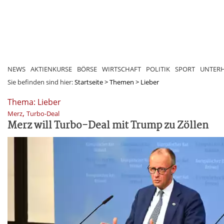
NEWS
AKTIENKURSE
BÖRSE
WIRTSCHAFT
POLITIK
SPORT
UNTER
Sie befinden sind hier:
Startseite
>
Themen
>
Lieber
Thema: Lieber
,
Merz
Turbo-Deal
Merz will Turbo-Deal mit Trump zu Zöllen