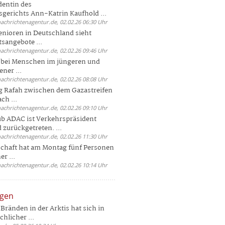
dentin des
gerichts Ann-Katrin Kaufhold ...
nachrichtenagentur.de, 02.02.26 06:30 Uhr
enioren in Deutschland sieht
tsangebote ...
nachrichtenagentur.de, 02.02.26 09:46 Uhr
e bei Menschen im jüngeren und
ener ...
nachrichtenagentur.de, 02.02.26 08:08 Uhr
 Rafah zwischen dem Gazastreifen
ch ...
nachrichtenagentur.de, 02.02.26 09:10 Uhr
b ADAC ist Verkehrspräsident
 zurückgetreten. ...
nachrichtenagentur.de, 02.02.26 11:30 Uhr
chaft hat am Montag fünf Personen
r ...
nachrichtenagentur.de, 02.02.26 10:14 Uhr
ngen
Bränden in der Arktis hat sich in
hlicher ...