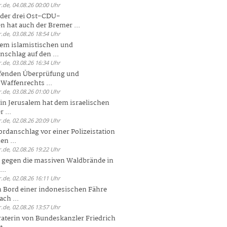
.de, 04.08.26 00:00 Uhr
der drei Ost-CDU-
n hat auch der Bremer ...
.de, 03.08.26 18:54 Uhr
dem islamistischen und
nschlag auf den ...
.de, 03.08.26 16:34 Uhr
ufenden Überprüfung und
Waffenrechts ...
.de, 03.08.26 01:00 Uhr
 in Jerusalem hat dem israelischen
 ...
.de, 02.08.26 20:09 Uhr
rdanschlag vor einer Polizeistation
en ...
.de, 02.08.26 19:22 Uhr
 gegen die massiven Waldbrände in
..
.de, 02.08.26 16:11 Uhr
n Bord einer indonesischen Fähre
ch ...
.de, 02.08.26 13:57 Uhr
aterin von Bundeskanzler Friedrich