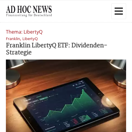
Thema: LibertyQ
,
Franklin
LibertyQ
Franklin LibertyQ ETF: Dividenden-
Strategie