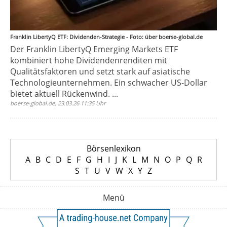
Franklin LibertyQ ETF: Dividenden-Strategie - Foto: über boerse-global.de
Der Franklin LibertyQ Emerging Markets ETF
kombiniert hohe Dividendenrenditen mit
Qualitätsfaktoren und setzt stark auf asiatische
Technologieunternehmen. Ein schwacher US-Dollar
bietet aktuell Rückenwind. ...
boerse-global.de, 23.03.26 11:35 Uhr
Börsenlexikon
A
B
C
D
E
F
G
H
I
J
K
L
M
N
O
P
Q
R
S
T
U
V
W
X
Y
Z
Menü