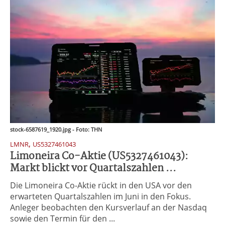
stock-6587619_1920.jpg - Foto: THN
,
LMNR
US5327461043
Limoneira Co-Aktie (US5327461043):
Markt blickt vor Quartalszahlen ...
Die Limoneira Co-Aktie rückt in den USA vor den
erwarteten Quartalszahlen im Juni in den Fokus.
Anleger beobachten den Kursverlauf an der Nasdaq
sowie den Termin für den ...