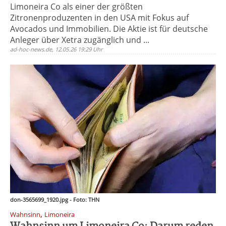
Limoneira Co als einer der größten
Zitronenproduzenten in den USA mit Fokus auf
Avocados und Immobilien. Die Aktie ist für deutsche
Anleger über Xetra zugänglich und ...
ad-hoc-news.de, 12.05.26 19:29 Uhr
don-3565699_1920.jpg - Foto: THN
,
Wahnsinn
Limoneira