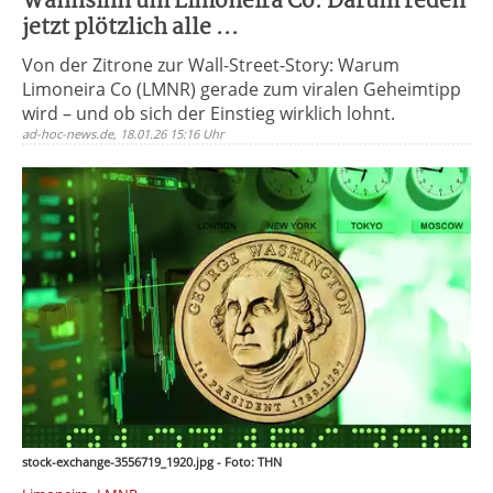
Wahnsinn um Limoneira Co: Darum reden
jetzt plötzlich alle ...
Von der Zitrone zur Wall-Street-Story: Warum
Limoneira Co (LMNR) gerade zum viralen Geheimtipp
wird – und ob sich der Einstieg wirklich lohnt.
ad-hoc-news.de, 18.01.26 15:16 Uhr
stock-exchange-3556719_1920.jpg - Foto: THN