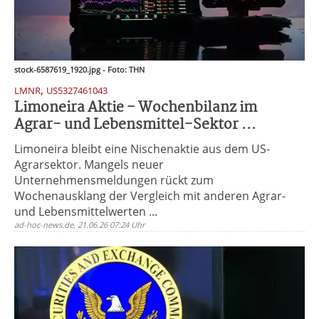
stock-6587619_1920.jpg - Foto: THN
,
LMNR
US5327461043
Limoneira Aktie - Wochenbilanz im
Agrar- und Lebensmittel-Sektor ...
Limoneira bleibt eine Nischenaktie aus dem US-
Agrarsektor. Mangels neuer
Unternehmensmeldungen rückt zum
Wochenausklang der Vergleich mit anderen Agrar-
und Lebensmittelwerten ...
ad-hoc-news.de, 21.06.26 07:24 Uhr