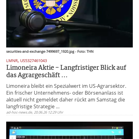
securities-and-exchange-7499697_1920.jpg - Foto: THN
,
LMNR
US5327461043
Limoneira Aktie - Langfristiger Blick auf
das Agrargeschäft ...
Limoneira bleibt ein Spezialwert im US-Agrarsektor.
Ein frischer Unternehmens- oder Börsenanlass ist
aktuell nicht gemeldet daher rückt am Samstag die
langfristige Strategie ...
ad-hoc-news.de, 20.06.26 12:29 Uhr