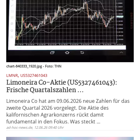
chart-840333_1920.jpg - Foto: THN
,
LMNR
US5327461043
Limoneira Co-Aktie (US5327461043):
Frische Quartalszahlen ...
Limoneira Co hat am 09.06.2026 neue Zahlen für das
zweite Quartal 2026 vorgelegt. Die Aktie des
kalifornischen Agrarkonzerns rückt damit
fundamental in den Fokus. Was steckt ...
ad-hoc-news.de, 12.06.26 09:40 Uhr