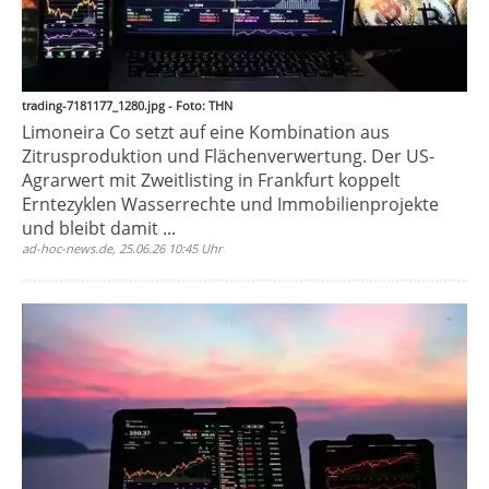
trading-7181177_1280.jpg - Foto: THN
Limoneira Co setzt auf eine Kombination aus
Zitrusproduktion und Flächenverwertung. Der US-
Agrarwert mit Zweitlisting in Frankfurt koppelt
Erntezyklen Wasserrechte und Immobilienprojekte
und bleibt damit ...
ad-hoc-news.de, 25.06.26 10:45 Uhr