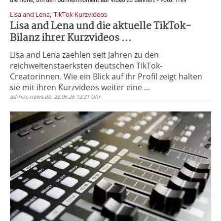
,
Lisa and Lena
TikTok Kurzvideos
Lisa and Lena und die aktuelle TikTok-
Bilanz ihrer Kurzvideos ...
Lisa and Lena zaehlen seit Jahren zu den
reichweitenstaerksten deutschen TikTok-
Creatorinnen. Wie ein Blick auf ihr Profil zeigt halten
sie mit ihren Kurzvideos weiter eine ...
ad-hoc-news.de, 22.06.26 12:21 Uhr