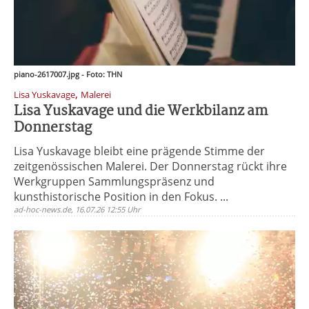
piano-2617007.jpg - Foto: THN
,
Lisa Yuskavage
Malerei
Lisa Yuskavage und die Werkbilanz am
Donnerstag
Lisa Yuskavage bleibt eine prägende Stimme der
zeitgenössischen Malerei. Der Donnerstag rückt ihre
Werkgruppen Sammlungspräsenz und
kunsthistorische Position in den Fokus. ...
ad-hoc-news.de, 16.07.26 12:55 Uhr