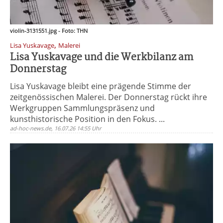
violin-3131551.jpg - Foto: THN
,
Lisa Yuskavage
Malerei
Lisa Yuskavage und die Werkbilanz am
Donnerstag
Lisa Yuskavage bleibt eine prägende Stimme der
zeitgenössischen Malerei. Der Donnerstag rückt ihre
Werkgruppen Sammlungspräsenz und
kunsthistorische Position in den Fokus. ...
ad-hoc-news.de, 16.07.26 14:55 Uhr