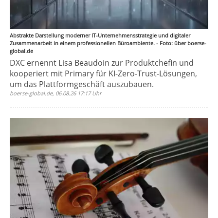
Abstrakte Darstellung moderner IT-Unternehmensstrategie und digitaler
Zusammenarbeit in einem professionellen Büroambiente. - Foto: über boerse-
global.de
DXC ernennt Lisa Beaudoin zur Produktchefin und
kooperiert mit Primary für KI-Zero-Trust-Lösungen,
um das Plattformgeschäft auszubauen.
boerse-global.de, 06.08.26 17:17 Uhr