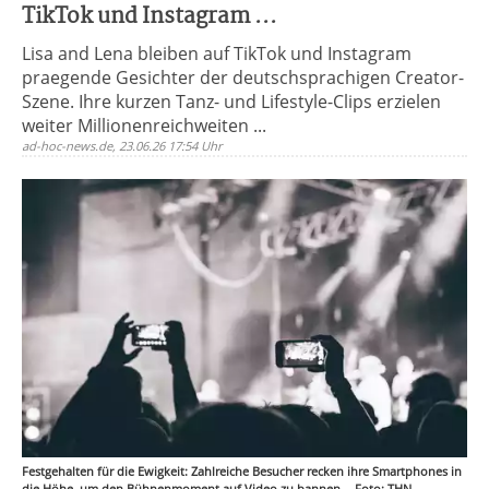
TikTok und Instagram ...
Lisa and Lena bleiben auf TikTok und Instagram
praegende Gesichter der deutschsprachigen Creator-
Szene. Ihre kurzen Tanz- und Lifestyle-Clips erzielen
weiter Millionenreichweiten ...
ad-hoc-news.de, 23.06.26 17:54 Uhr
Festgehalten für die Ewigkeit: Zahlreiche Besucher recken ihre Smartphones in
die Höhe, um den Bühnenmoment auf Video zu bannen. - Foto: THN