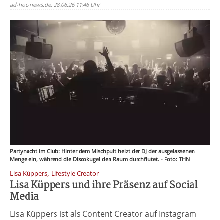
ad-hoc-news.de, 28.06.26 11:46 Uhr
Partynacht im Club: Hinter dem Mischpult heizt der DJ der ausgelassenen
Menge ein, während die Discokugel den Raum durchflutet. - Foto: THN
,
Lisa Küppers
Lifestyle Creator
Lisa Küppers und ihre Präsenz auf Social
Media
Lisa Küppers ist als Content Creator auf Instagram