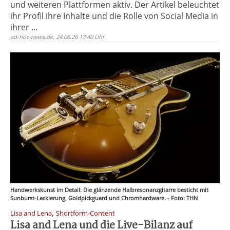
und weiteren Plattformen aktiv. Der Artikel beleuchtet
ihr Profil ihre Inhalte und die Rolle von Social Media in
ihrer ...
ad-hoc-news.de, 24.06.26 13:40 Uhr
Handwerkskunst im Detail: Die glänzende Halbresonanzgitarre besticht mit
Sunburst-Lackierung, Goldpickguard und Chromhardware. - Foto: THN
,
Lisa and Lena
Shortform-Content
Lisa and Lena und die Live-Bilanz auf