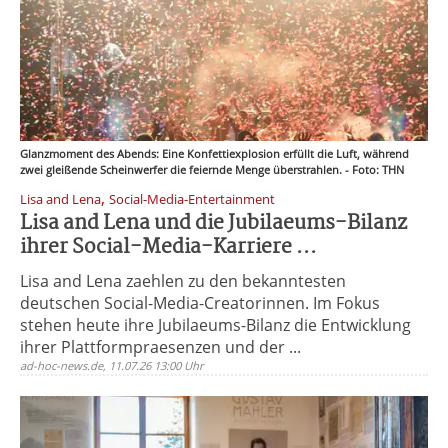
Glanzmoment des Abends: Eine Konfettiexplosion erfüllt die Luft, während
zwei gleißende Scheinwerfer die feiernde Menge überstrahlen. - Foto: THN
,
Lisa and Lena
Social-Media-Entertainment
Lisa and Lena und die Jubilaeums-Bilanz
ihrer Social-Media-Karriere ...
Lisa and Lena zaehlen zu den bekanntesten
deutschen Social-Media-Creatorinnen. Im Fokus
stehen heute ihre Jubilaeums-Bilanz die Entwicklung
ihrer Plattformpraesenzen und der ...
ad-hoc-news.de, 11.07.26 13:00 Uhr