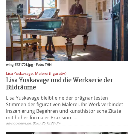
wing-3721701.jpg - Foto: THN
,
Lisa Yuskavage
Malerei (figurativ)
Lisa Yuskavage und die Werkserie der
Bildräume
Lisa Yuskavage bleibt eine der prägnantesten
Stimmen der figurativen Malerei. Ihr Werk verbindet
Inszenierung Begehren und kunsthistorische Zitate
mit hoher formaler Präzision. ...
ad-hoc-news.de, 05.07.26 12:28 Uhr