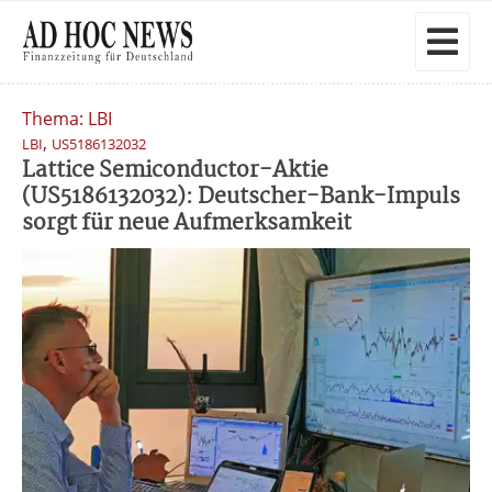
Thema: LBI
,
LBI
US5186132032
Lattice Semiconductor-Aktie
(US5186132032): Deutscher-Bank-Impuls
sorgt für neue Aufmerksamkeit