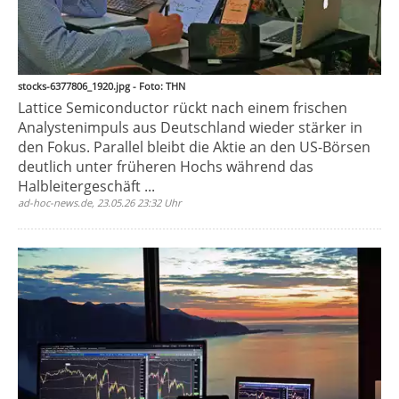
stocks-6377806_1920.jpg - Foto: THN
Lattice Semiconductor rückt nach einem frischen
Analystenimpuls aus Deutschland wieder stärker in
den Fokus. Parallel bleibt die Aktie an den US-Börsen
deutlich unter früheren Hochs während das
Halbleitergeschäft ...
ad-hoc-news.de, 23.05.26 23:32 Uhr