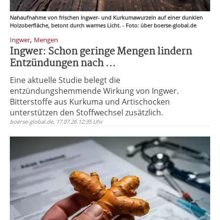
Nahaufnahme von frischen Ingwer- und Kurkumawurzeln auf einer dunklen
Holzoberfläche, betont durch warmes Licht. - Foto: über boerse-global.de
,
Ingwer
Mengen
Ingwer: Schon geringe Mengen lindern
Entzündungen nach ...
Eine aktuelle Studie belegt die
entzündungshemmende Wirkung von Ingwer.
Bitterstoffe aus Kurkuma und Artischocken
unterstützen den Stoffwechsel zusätzlich.
boerse-global.de, 17.07.26 12:35 Uhr