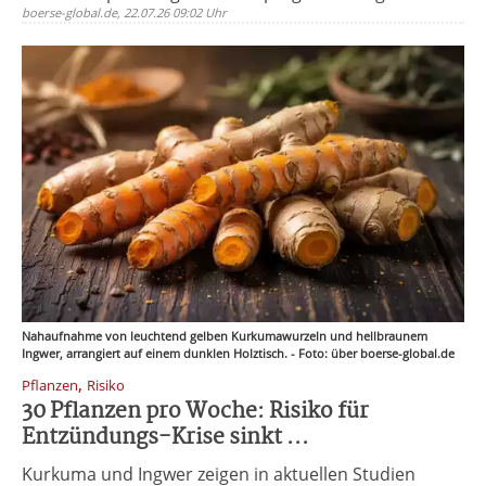
boerse-global.de, 22.07.26 09:02 Uhr
Nahaufnahme von leuchtend gelben Kurkumawurzeln und hellbraunem
Ingwer, arrangiert auf einem dunklen Holztisch. - Foto: über boerse-global.de
,
Pflanzen
Risiko
30 Pflanzen pro Woche: Risiko für
Entzündungs-Krise sinkt ...
Kurkuma und Ingwer zeigen in aktuellen Studien