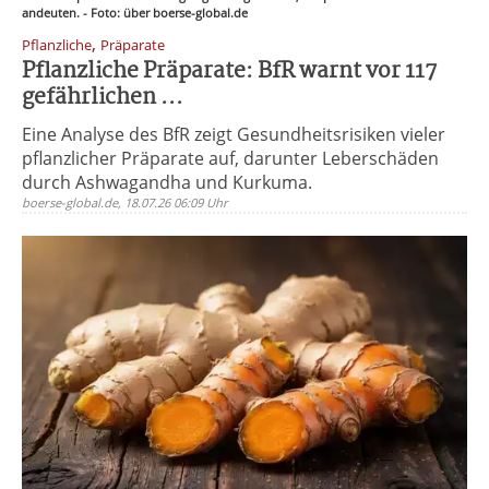
andeuten. - Foto: über boerse-global.de
,
Pflanzliche
Präparate
Pflanzliche Präparate: BfR warnt vor 117
gefährlichen ...
Eine Analyse des BfR zeigt Gesundheitsrisiken vieler
pflanzlicher Präparate auf, darunter Leberschäden
durch Ashwagandha und Kurkuma.
boerse-global.de, 18.07.26 06:09 Uhr