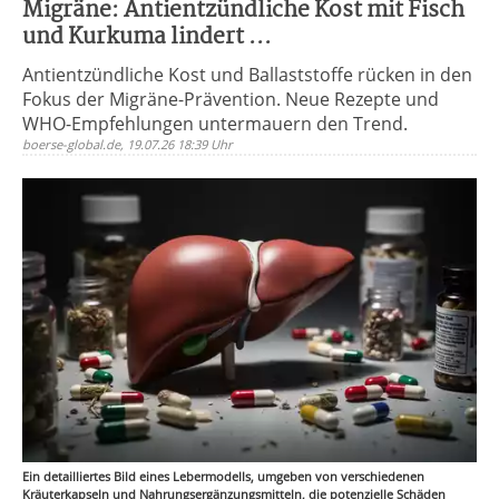
Migräne: Antientzündliche Kost mit Fisch
und Kurkuma lindert ...
Antientzündliche Kost und Ballaststoffe rücken in den
Fokus der Migräne-Prävention. Neue Rezepte und
WHO-Empfehlungen untermauern den Trend.
boerse-global.de, 19.07.26 18:39 Uhr
Ein detailliertes Bild eines Lebermodells, umgeben von verschiedenen
Kräuterkapseln und Nahrungsergänzungsmitteln, die potenzielle Schäden