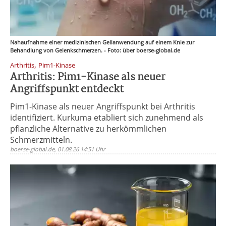
Nahaufnahme einer medizinischen Gellanwendung auf einem Knie zur
Behandlung von Gelenkschmerzen. - Foto: über boerse-global.de
,
Arthritis
Pim1-Kinase
Arthritis: Pim1-Kinase als neuer
Angriffspunkt entdeckt
Pim1-Kinase als neuer Angriffspunkt bei Arthritis
identifiziert. Kurkuma etabliert sich zunehmend als
pflanzliche Alternative zu herkömmlichen
Schmerzmitteln.
boerse-global.de, 01.08.26 14:51 Uhr