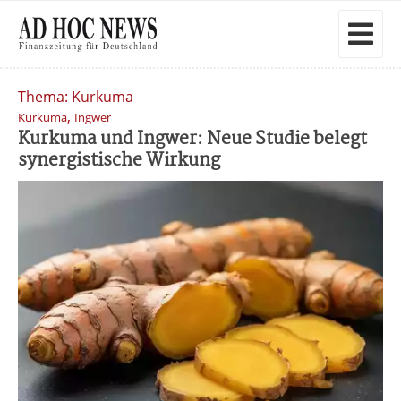
Thema: Kurkuma
,
Kurkuma
Ingwer
Kurkuma und Ingwer: Neue Studie belegt
synergistische Wirkung