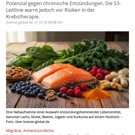
Potenzial gegen chronische Entzündungen. Die S3-
Leitlinie warnt jedoch vor Risiken in der
Krebstherapie.
boerse-global.de, 21.07.26 00:48 Uhr
Eine Nahaufnahme einer Auswahl entzündungshemmender Lebensmittel,
darunter Lachs, Nüsse, Beeren, Ingwer und Kurkuma auf einem Holztisch. -
Foto: über boerse-global.de
,
Migräne
Antientzündliche