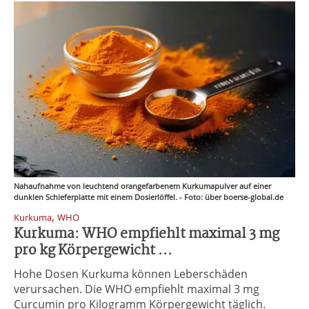
Nahaufnahme von leuchtend orangefarbenem Kurkumapulver auf einer
dunklen Schieferplatte mit einem Dosierlöffel. - Foto: über boerse-global.de
,
Kurkuma
WHO
Kurkuma: WHO empfiehlt maximal 3 mg
pro kg Körpergewicht ...
Hohe Dosen Kurkuma können Leberschäden
verursachen. Die WHO empfiehlt maximal 3 mg
Curcumin pro Kilogramm Körpergewicht täglich.