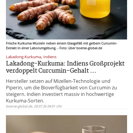
Frische Kurkuma-Wurzeln neben einem Glasgefäß mit gelbem Curcumin-
Extrakt in einer Laborumgebung. - Foto: über boerse-global.de
,
Lakadong-Kurkuma
Indiens
Lakadong-Kurkuma: Indiens Großprojekt
verdoppelt Curcumin-Gehalt ...
Hersteller setzen auf Mizellen-Technologie und
Piperin, um die Bioverfügbarkeit von Curcumin zu
steigern. Indien investiert massiv in hochwertige
Kurkuma-Sorten.
boerse-global.de, 29.07.26 04:01 Uhr