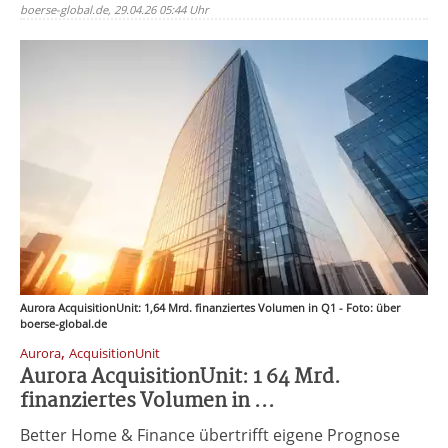
boerse-global.de, 29.04.26 05:44 Uhr
Aurora AcquisitionUnit: 1,64 Mrd. finanziertes Volumen in Q1 - Foto: über
boerse-global.de
,
Aurora
AcquisitionUnit
Aurora AcquisitionUnit: 1 64 Mrd.
finanziertes Volumen in ...
Better Home & Finance übertrifft eigene Prognose