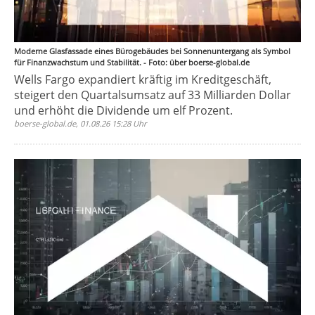
Moderne Glasfassade eines Bürogebäudes bei Sonnenuntergang als Symbol
für Finanzwachstum und Stabilität. - Foto: über boerse-global.de
Wells Fargo expandiert kräftig im Kreditgeschäft,
steigert den Quartalsumsatz auf 33 Milliarden Dollar
und erhöht die Dividende um elf Prozent.
boerse-global.de, 01.08.26 15:28 Uhr