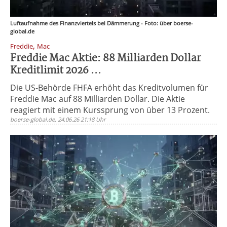
Luftaufnahme des Finanzviertels bei Dämmerung - Foto: über boerse-
global.de
,
Freddie
Mac
Freddie Mac Aktie: 88 Milliarden Dollar
Kreditlimit 2026 ...
Die US-Behörde FHFA erhöht das Kreditvolumen für
Freddie Mac auf 88 Milliarden Dollar. Die Aktie
reagiert mit einem Kurssprung von über 13 Prozent.
boerse-global.de, 24.06.26 21:18 Uhr