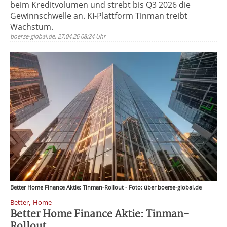
beim Kreditvolumen und strebt bis Q3 2026 die
Gewinnschwelle an. KI-Plattform Tinman treibt
Wachstum.
boerse-global.de, 27.04.26 08:24 Uhr
Better Home Finance Aktie: Tinman-Rollout - Foto: über boerse-global.de
,
Better
Home
Better Home Finance Aktie: Tinman-
Rollout