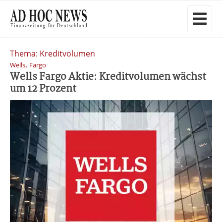
Thema: Kreditvolumen
,
Wells
Fargo
Wells Fargo Aktie: Kreditvolumen wächst
um 12 Prozent