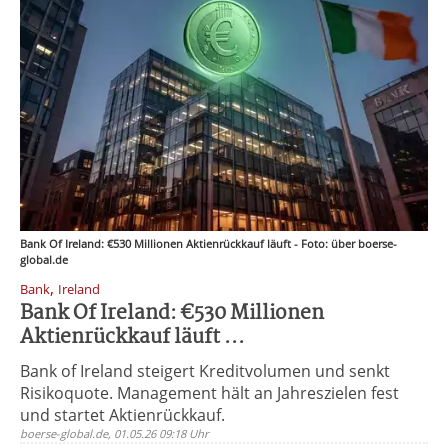
Bank Of Ireland: €530 Millionen Aktienrückkauf läuft - Foto: über boerse-
global.de
,
Bank
Ireland
Bank Of Ireland: €530 Millionen
Aktienrückkauf läuft ...
Bank of Ireland steigert Kreditvolumen und senkt
Risikoquote. Management hält an Jahreszielen fest
und startet Aktienrückkauf.
boerse-global.de, 01.05.26 09:18 Uhr