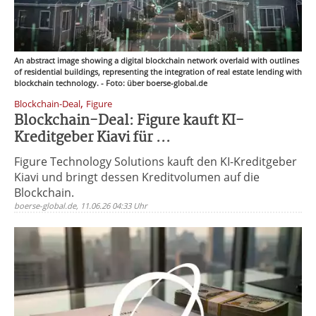
An abstract image showing a digital blockchain network overlaid with outlines
of residential buildings, representing the integration of real estate lending with
blockchain technology. - Foto: über boerse-global.de
,
Blockchain-Deal
Figure
Blockchain-Deal: Figure kauft KI-
Kreditgeber Kiavi für ...
Figure Technology Solutions kauft den KI-Kreditgeber
Kiavi und bringt dessen Kreditvolumen auf die
Blockchain.
boerse-global.de, 11.06.26 04:33 Uhr