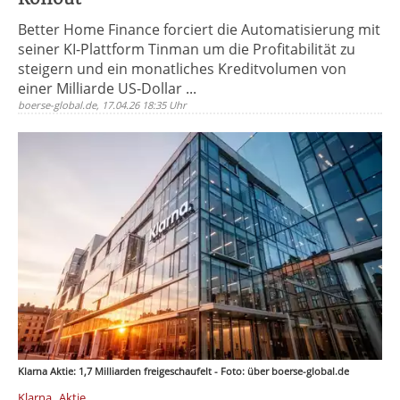
Better Home Finance forciert die Automatisierung mit
seiner KI-Plattform Tinman um die Profitabilität zu
steigern und ein monatliches Kreditvolumen von
einer Milliarde US-Dollar ...
boerse-global.de, 17.04.26 18:35 Uhr
Klarna Aktie: 1,7 Milliarden freigeschaufelt - Foto: über boerse-global.de
,
Klarna
Aktie