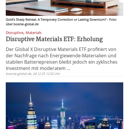
Gold's Sharp Retreat: A Temporary Correction or Lasting Downturn? - Foto:
über boerse-global.de
,
Disruptive
Materials
Disruptive Materials ETF: Erholung
Der Global X Disruptive Materials ETF profitiert von
der Nachfrage nach Energiewende-Materialien und
stabilen Batteriepreisen bleibt jedoch ein zyklisches
Investment mit moderatem ...
boerse-global.de, 24.12.25 12:02 Uhr