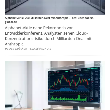
Alphabet Aktie: 200-Milliarden-Deal mit Anthropic - Foto: über boerse-
global.de
Alphabet-Aktie nahe Rekordhoch vor
Entwicklerkonferenz. Analysten sehen Cloud-
Konzentrationsrisiko durch Milliarden-Deal mit
Anthropic.
boerse-global.de, 16.05.26 04:27 Uhr