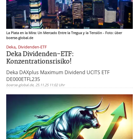
La Plata en la Mira: Un Mercado Entre la Tregua y la Tensión - Foto: über
boerse-global.de
,
Deka
Dividenden-ETF
Deka Dividenden-ETF:
Konzentrationsrisiko!
Deka DAXplus Maximum Dividend UCITS ETF
DE000ETFL235
boerse-global.de, 25.11.25 11:02 Uhr