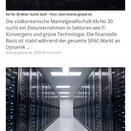
Kb No 30 Aktie: Suche läuft - Foto: über boerse-global.de
Die südkoreanische Mantelgesellschaft Kb No 30
sucht ein Zielunternehmen in Sektoren wie IT-
Konvergenz und grüne Technologie. Die finanzielle
Basis ist stabil während der gesamte SPAC-Markt an
Dynamik ...
boerse-global.de, 29.03.26 14:10 Uhr