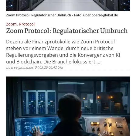
Zoom Protocol: Regulatorischer Umbruch - Foto: über boerse-global.de
,
Zoom
Protocol
Zoom Protocol: Regulatorischer Umbruch
Dezentrale Finanzprotokolle wie Zoom Protocol
stehen vor einem Wandel durch neue britische
Regulierungsvorgaben und die Konvergenz von KI
und Blockchain. Die Branche fokussiert ...
boerse-global.de, 04.03.26 06:42 Uhr