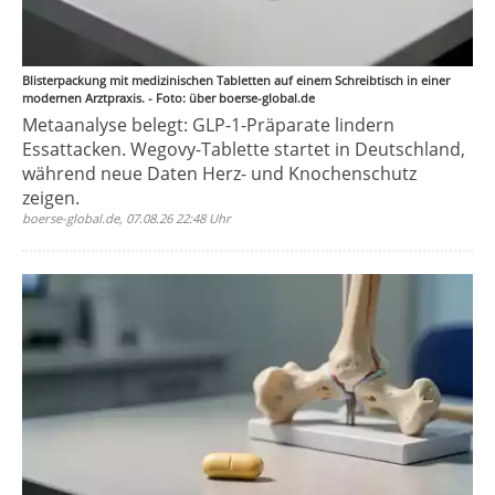
Blisterpackung mit medizinischen Tabletten auf einem Schreibtisch in einer
modernen Arztpraxis. - Foto: über boerse-global.de
Metaanalyse belegt: GLP-1-Präparate lindern
Essattacken. Wegovy-Tablette startet in Deutschland,
während neue Daten Herz- und Knochenschutz
zeigen.
boerse-global.de, 07.08.26 22:48 Uhr