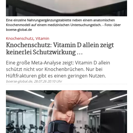
Eine einzelne Nahrungsergänzungstablette neben einem anatomischen
Knochenmodell auf einem medizinischen Untersuchungstisch. - Foto: über
boerse-global.de
,
Knochenschutz
Vitamin
Knochenschutz: Vitamin D allein zeigt
keinerlei Schutzwirkung ...
Eine große Meta-Analyse zeigt: Vitamin D allein
schützt nicht vor Knochenbrüchen. Nur bei
Hüftfrakturen gibt es einen geringen Nutzen.
boerse-global.de, 28.07.26 20:10 Uhr