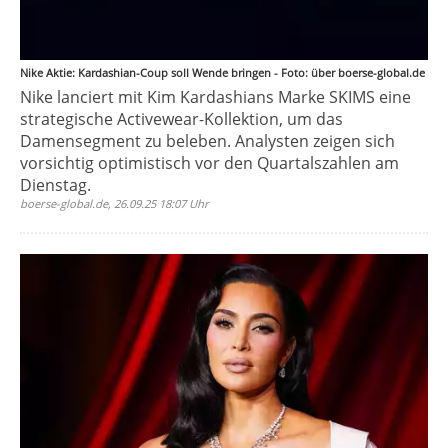
Nike Aktie: Kardashian-Coup soll Wende bringen - Foto: über boerse-global.de
Nike lanciert mit Kim Kardashians Marke SKIMS eine
strategische Activewear-Kollektion, um das
Damensegment zu beleben. Analysten zeigen sich
vorsichtig optimistisch vor den Quartalszahlen am
Dienstag.
boerse-global.de, 26.09.25 18:07 Uhr