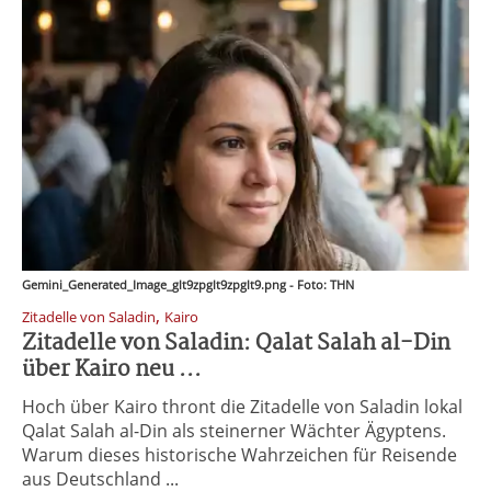
Gemini_Generated_Image_glt9zpglt9zpglt9.png - Foto: THN
,
Zitadelle von Saladin
Kairo
Zitadelle von Saladin: Qalat Salah al-Din
über Kairo neu ...
Hoch über Kairo thront die Zitadelle von Saladin lokal
Qalat Salah al-Din als steinerner Wächter Ägyptens.
Warum dieses historische Wahrzeichen für Reisende
aus Deutschland ...