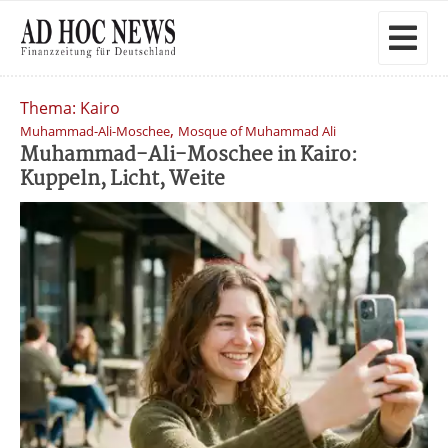
Thema: Kairo
,
Muhammad-Ali-Moschee
Mosque of Muhammad Ali
Muhammad-Ali-Moschee in Kairo:
Kuppeln, Licht, Weite