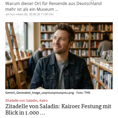
Warum dieser Ort für Reisende aus Deutschland
mehr ist als ein Museum ...
ad-hoc-news.de, 30.06.26 11:00 Uhr
Gemini_Generated_Image_uxqntuxqntuxqntu.png - Foto: THN
,
Zitadelle von Saladin
Kairo
Zitadelle von Saladin: Kairoer Festung mit
Blick in 1.000 ...