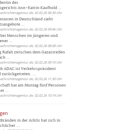
dentin des
gerichts Ann-Katrin Kaufhold ...
nachrichtenagentur.de, 02.02.26 06:30 Uhr
enioren in Deutschland sieht
tsangebote ...
nachrichtenagentur.de, 02.02.26 09:46 Uhr
e bei Menschen im jüngeren und
ener ...
nachrichtenagentur.de, 02.02.26 08:08 Uhr
 Rafah zwischen dem Gazastreifen
ch ...
nachrichtenagentur.de, 02.02.26 09:10 Uhr
b ADAC ist Verkehrspräsident
 zurückgetreten. ...
nachrichtenagentur.de, 02.02.26 11:30 Uhr
chaft hat am Montag fünf Personen
r ...
nachrichtenagentur.de, 02.02.26 10:14 Uhr
ngen
Bränden in der Arktis hat sich in
hlicher ...