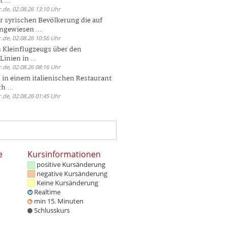
 ...
.de, 02.08.26 13:10 Uhr
r syrischen Bevölkerung die auf
ngewiesen ...
.de, 02.08.26 10:56 Uhr
 Kleinflugzeugs über den
nien in ...
.de, 02.08.26 08:16 Uhr
n in einem italienischen Restaurant
h ...
.de, 02.08.26 01:45 Uhr
e
Kursinformationen
positive Kursänderung
negative Kursänderung
Keine Kursänderung
Realtime
min 15. Minuten
Schlusskurs