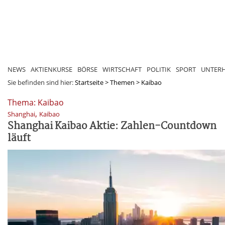
NEWS
AKTIENKURSE
BÖRSE
WIRTSCHAFT
POLITIK
SPORT
UNTER
Sie befinden sind hier:
Startseite
>
Themen
>
Kaibao
Thema: Kaibao
,
Shanghai
Kaibao
Shanghai Kaibao Aktie: Zahlen-Countdown
läuft