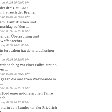
.de, 04.08.26 00:00 Uhr
der drei Ost-CDU-
n hat auch der Bremer ...
.de, 03.08.26 18:54 Uhr
dem islamistischen und
nschlag auf den ...
.de, 03.08.26 16:34 Uhr
ufenden Überprüfung und
Waffenrechts ...
.de, 03.08.26 01:00 Uhr
 in Jerusalem hat dem israelischen
 ...
.de, 02.08.26 20:09 Uhr
rdanschlag vor einer Polizeistation
en ...
.de, 02.08.26 19:22 Uhr
 gegen die massiven Waldbrände in
..
.de, 02.08.26 16:11 Uhr
n Bord einer indonesischen Fähre
ch ...
.de, 02.08.26 13:57 Uhr
aterin von Bundeskanzler Friedrich