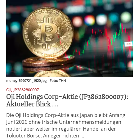
money-6990721_1920.jpg - Foto: THN
,
Oji
JP3862800007
Oji Holdings Corp-Aktie (JP3862800007):
Aktueller Blick ...
Die Oji Holdings Corp-Aktie aus Japan bleibt Anfang
Juni 2026 ohne frische Unternehmensmeldungen
notiert aber weiter im regulären Handel an der
Tokioter Börse. Anleger richten ...