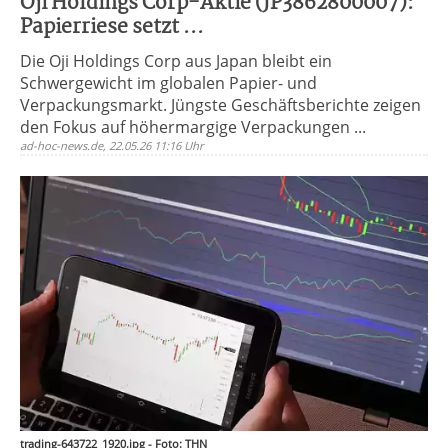
Oji Holdings Corp-Aktie (JP3862800007):
Papierriese setzt ...
Die Oji Holdings Corp aus Japan bleibt ein
Schwergewicht im globalen Papier- und
Verpackungsmarkt. Jüngste Geschäftsberichte zeigen
den Fokus auf höhermargige Verpackungen ...
ad-hoc-news.de, 22.05.26 11:16 Uhr
trading-643722_1920.jpg - Foto: THN