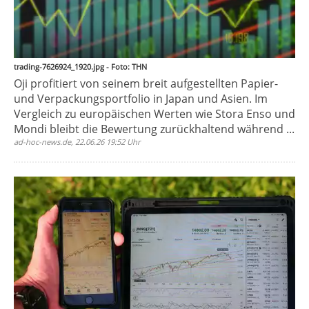
trading-7626924_1920.jpg - Foto: THN
Oji profitiert von seinem breit aufgestellten Papier-
und Verpackungsportfolio in Japan und Asien. Im
Vergleich zu europäischen Werten wie Stora Enso und
Mondi bleibt die Bewertung zurückhaltend während ...
ad-hoc-news.de, 22.06.26 19:52 Uhr