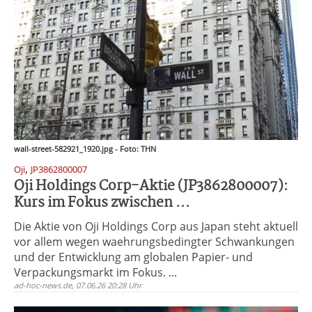
wall-street-582921_1920.jpg - Foto: THN
,
Oji
JP3862800007
Oji Holdings Corp-Aktie (JP3862800007):
Kurs im Fokus zwischen ...
Die Aktie von Oji Holdings Corp aus Japan steht aktuell
vor allem wegen waehrungsbedingter Schwankungen
und der Entwicklung am globalen Papier- und
Verpackungsmarkt im Fokus. ...
ad-hoc-news.de, 07.06.26 20:28 Uhr