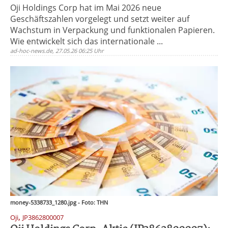
Oji Holdings Corp hat im Mai 2026 neue
Geschäftszahlen vorgelegt und setzt weiter auf
Wachstum in Verpackung und funktionalen Papieren.
Wie entwickelt sich das internationale ...
ad-hoc-news.de, 27.05.26 06:25 Uhr
money-5338733_1280.jpg - Foto: THN
,
Oji
JP3862800007