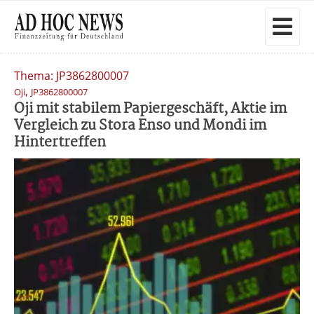
Thema: JP3862800007
,
Oji
JP3862800007
Oji mit stabilem Papiergeschäft, Aktie im
Vergleich zu Stora Enso und Mondi im
Hintertreffen